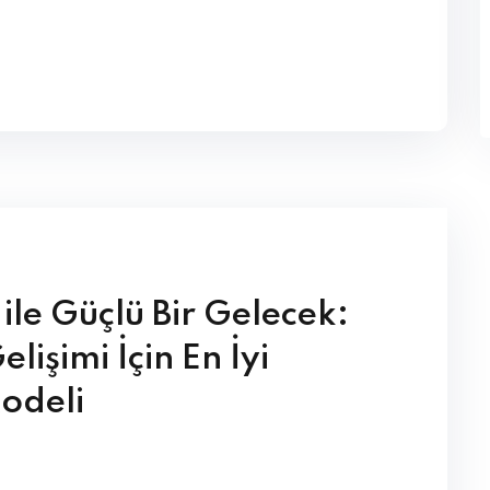
 ile Güçlü Bir Gelecek:
lişimi İçin En İyi
odeli