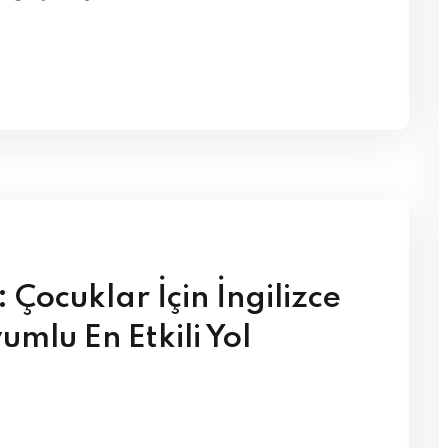
Lost your password?
Remember me
: Çocuklar İçin İngilizce
mlu En Etkili Yol