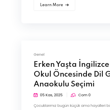
Learn More
Genel
Erken Yaşta İngilizce
Okul Öncesinde Dil G
Anaokulu Seçimi
05 Kas, 2025
Com 0
Çocuklarımız bugün küçük ama hayalleri bü