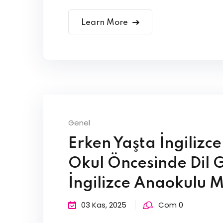
Learn More
Genel
Erken Yaşta İngilizce
Okul Öncesinde Dil Ge
İngilizce Anaokulu M
03 Kas, 2025
Com 0