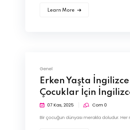
Learn More
Genel
Erken Yaşta İngilizce
Çocuklar İçin İngiliz
07 Kas, 2025
Com 0
Bir çocuğun dünyası merakla doludur. Her re