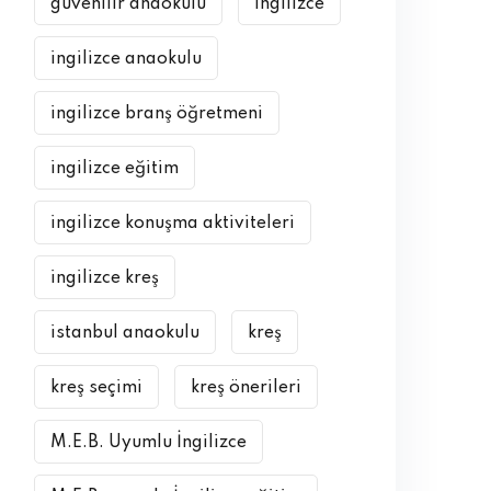
güvenilir anaokulu
ingilizce
ingilizce anaokulu
ingilizce branş öğretmeni
ingilizce eğitim
ingilizce konuşma aktiviteleri
ingilizce kreş
istanbul anaokulu
kreş
kreş seçimi
kreş önerileri
M.E.B. Uyumlu İngilizce