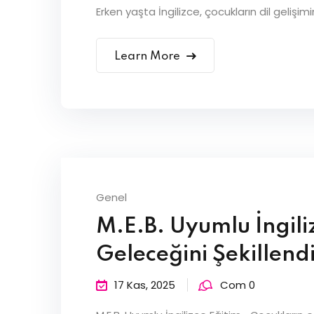
Erken yaşta İngilizce, çocukların dil geliş
Learn More
Genel
M.E.B. Uyumlu İngili
Geleceğini Şekillend
17 Kas, 2025
Com 0