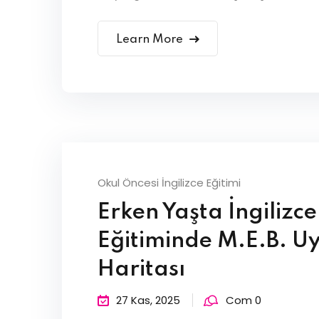
Learn More
Okul Öncesi İngilizce Eğitimi
Erken Yaşta İngilizce
Eğitiminde M.E.B. Uyu
Haritası
27 Kas, 2025
Com 0