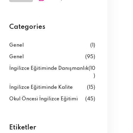
Categories
Genel
(1)
Genel
(95)
İngilizce Eğitiminde Danışmanlık
(10
)
İngilizce Eğitiminde Kalite
(15)
Okul Öncesi İngilizce Eğitimi
(45)
Etiketler