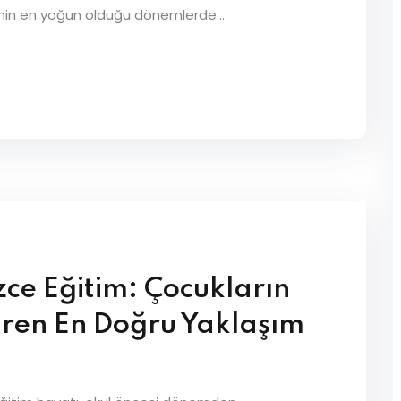
iminin en yoğun olduğu dönemlerde...
zce Eğitim: Çocukların
iren En Doğru Yaklaşım