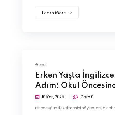
Learn More
Genel
Erken Yaşta İngilizc
Adım: Okul Öncesind
10 Kas, 2025
Com 0
Bir çocuğun ilk kelimesini söylemesi, bir eb