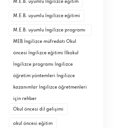
M.E.B. uyumlu İngilizce eğitim
M.E.B. uyumlu İngilizce eğitimi
M.E.B. uyumlu İngilizce programı
MEB İngilizce müfredatı Okul
öncesi İngilizce eğitimi İlkokul
İngilizce programı İngilizce
öğretim yöntemleri İngilizce
kazanımlar İngilizce öğretmenleri
için rehber
Okul öncesi dil gelişimi
okul öncesi eğitim