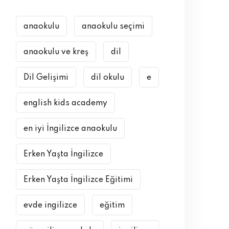
anaokulu
anaokulu seçimi
anaokulu ve kreş
dil
Dil Gelişimi
dil okulu
e
english kids academy
en iyi İngilizce anaokulu
Erken Yaşta İngilizce
Erken Yaşta İngilizce Eğitimi
evde ingilizce
eğitim