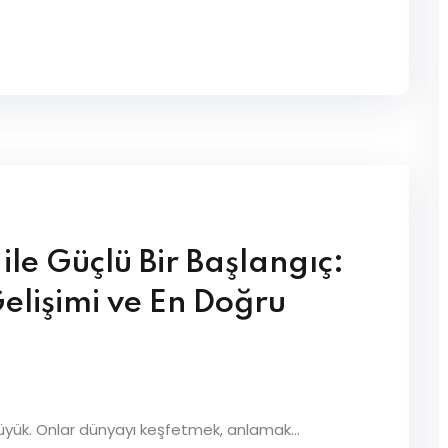
 ile Güçlü Bir Başlangıç:
elişimi ve En Doğru
yük. Onlar dünyayı keşfetmek, anlamak...