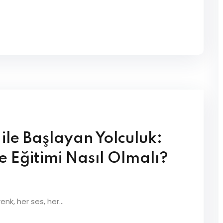
 ile Başlayan Yolculuk:
ce Eğitimi Nasıl Olmalı?
nk, her ses, her...