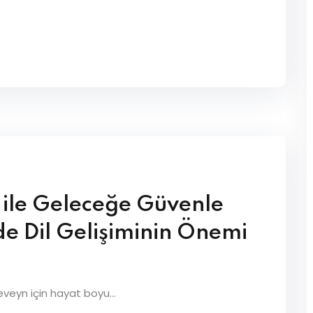
e ile Geleceğe Güvenle
e Dil Gelişiminin Önemi
eveyn için hayat boyu...