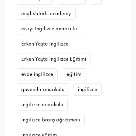
english kids academy
en iyi İngilizce anaokulu
Erken Yaşta İngilizce
Erken Yaşta İngilizce Eğitimi
evde ingilizce
eğitim
güvenilir anaokulu
ingilizce
ingilizce anaokulu
ingilizce branş öğretmeni
ingilizce eğitim