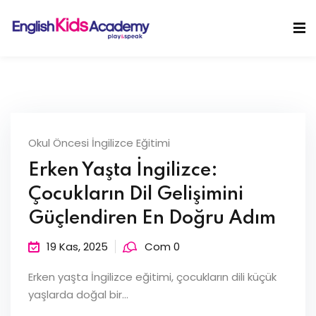
Skip
to
Sign in
Sign up
content
Sign in
Don’t have an account?
Sign up
Okul Öncesi İngilizce Eğitimi
Erken Yaşta İngilizce:
Çocukların Dil Gelişimini
Güçlendiren En Doğru Adım
Lost your password?
Remember me
19 Kas, 2025
Com 0
Erken yaşta İngilizce eğitimi, çocukların dili küçük
yaşlarda doğal bir...