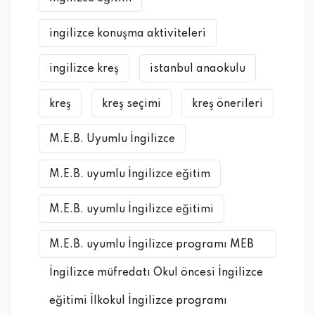
ingilizce konuşma aktiviteleri
ingilizce kreş
istanbul anaokulu
kreş
kreş seçimi
kreş önerileri
M.E.B. Uyumlu İngilizce
M.E.B. uyumlu İngilizce eğitim
M.E.B. uyumlu İngilizce eğitimi
M.E.B. uyumlu İngilizce programı MEB
İngilizce müfredatı Okul öncesi İngilizce
eğitimi İlkokul İngilizce programı