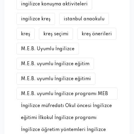
ingilizce konuşma aktiviteleri
ingilizce kreş
istanbul anaokulu
kreş
kreş seçimi
kreş önerileri
M.E.B. Uyumlu İngilizce
M.E.B. uyumlu İngilizce eğitim
M.E.B. uyumlu İngilizce eğitimi
M.E.B. uyumlu İngilizce programı MEB
İngilizce müfredatı Okul öncesi İngilizce
eğitimi İlkokul İngilizce programı
İngilizce öğretim yöntemleri İngilizce