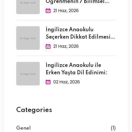
Öğrenmenin 7 Bilimsel
Faydası
21 Haz, 2026
İngilizce Anaokulu
Seçerken Dikkat Edilmesi
Gereken 10
21 Haz, 2026
İngilizce Anaokulu ile
Erken Yaşta Dil Edinimi:
02 Haz, 2026
Categories
Genel
(1)