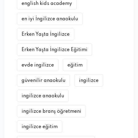
english kids academy
en iyi İngilizce anaokulu
Erken Yaşta İngilizce
Erken Yaşta İngilizce Eğitimi
evde ingilizce
eğitim
güvenilir anaokulu
ingilizce
ingilizce anaokulu
ingilizce branş öğretmeni
ingilizce eğitim