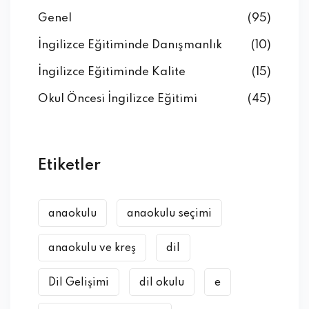
Genel
(95)
İngilizce Eğitiminde Danışmanlık
(10)
İngilizce Eğitiminde Kalite
(15)
Okul Öncesi İngilizce Eğitimi
(45)
Etiketler
anaokulu
anaokulu seçimi
anaokulu ve kreş
dil
Dil Gelişimi
dil okulu
e