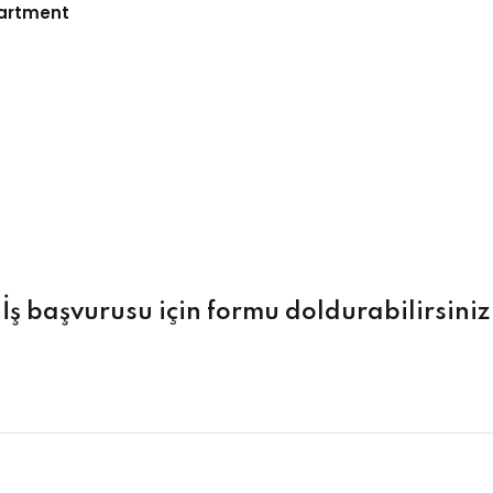
artment
İş başvurusu için formu doldurabilirsiniz