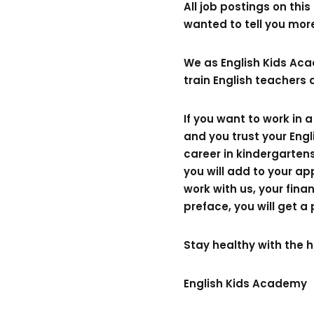
All job postings on thi
wanted to tell you mor
We as English Kids Acad
train English teachers 
If you want to work in
and you trust your Engl
career in kindergarten
you will add to your app
work with us, your fina
preface, you will get a
Stay healthy with the h
English Kids Academy