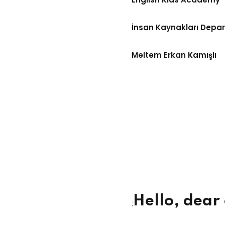
İnsan Kaynakları Depa
Meltem Erkan Kamışlı
Hello, dear
;