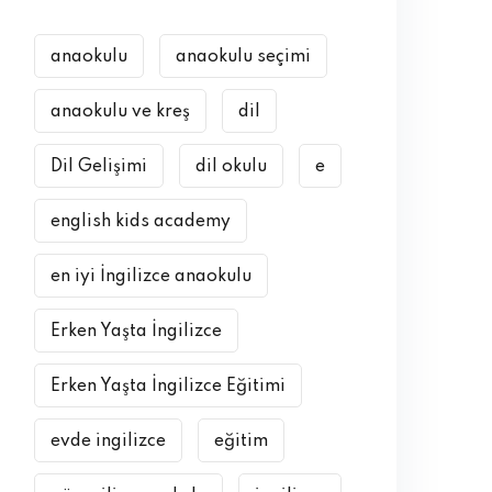
anaokulu
anaokulu seçimi
anaokulu ve kreş
dil
Dil Gelişimi
dil okulu
e
english kids academy
en iyi İngilizce anaokulu
Erken Yaşta İngilizce
Erken Yaşta İngilizce Eğitimi
evde ingilizce
eğitim