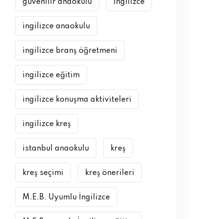
güvenilir anaokulu
ingilizce
ingilizce anaokulu
ingilizce branş öğretmeni
ingilizce eğitim
ingilizce konuşma aktiviteleri
ingilizce kreş
istanbul anaokulu
kreş
kreş seçimi
kreş önerileri
M.E.B. Uyumlu İngilizce