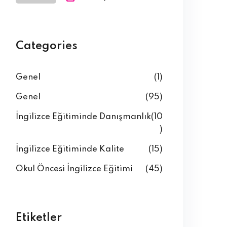
Categories
Genel
(1)
Genel
(95)
İngilizce Eğitiminde Danışmanlık
(10
)
İngilizce Eğitiminde Kalite
(15)
Okul Öncesi İngilizce Eğitimi
(45)
Etiketler