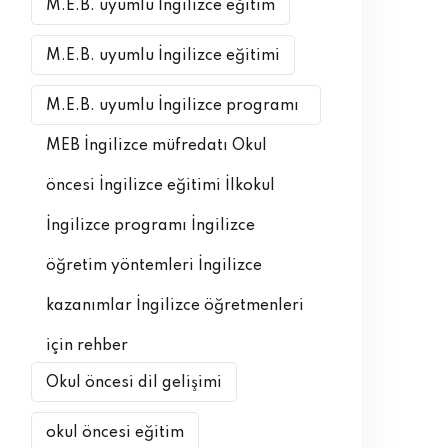
M.E.B. uyumlu İngilizce eğitim
M.E.B. uyumlu İngilizce eğitimi
M.E.B. uyumlu İngilizce programı
MEB İngilizce müfredatı Okul
öncesi İngilizce eğitimi İlkokul
İngilizce programı İngilizce
öğretim yöntemleri İngilizce
kazanımlar İngilizce öğretmenleri
için rehber
Okul öncesi dil gelişimi
okul öncesi eğitim