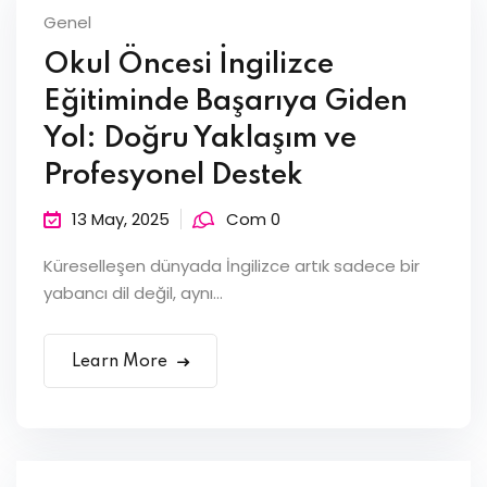
Genel
Okul Öncesi İngilizce
Eğitiminde Başarıya Giden
Yol: Doğru Yaklaşım ve
Profesyonel Destek
13 May, 2025
Com 0
Küreselleşen dünyada İngilizce artık sadece bir
yabancı dil değil, aynı...
Learn More