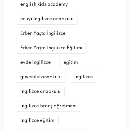
english kids academy
en iyi İngilizce anaokulu
Erken Yaşta İngilizce
Erken Yaşta İngilizce Eğitimi
evde ingilizce
eğitim
güvenilir anaokulu
ingilizce
ingilizce anaokulu
ingilizce branş öğretmeni
ingilizce eğitim