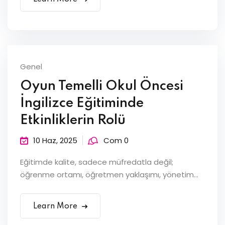
Genel
Oyun Temelli Okul Öncesi
İngilizce Eğitiminde
Etkinliklerin Rolü
10 Haz, 2025
Com 0
Eğitimde kalite, sadece müfredatla değil;
öğrenme ortamı, öğretmen yaklaşımı, yönetim...
Learn More