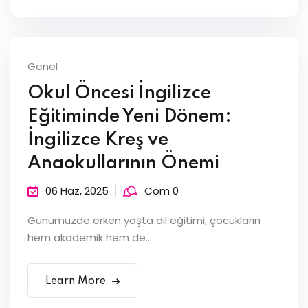
Genel
Okul Öncesi İngilizce
Eğitiminde Yeni Dönem:
İngilizce Kreş ve
Anaokullarının Önemi
06 Haz, 2025
Com 0
Günümüzde erken yaşta dil eğitimi, çocukların
hem akademik hem de...
Learn More