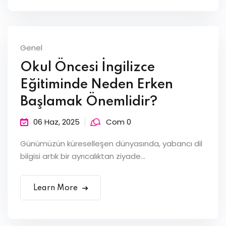
Genel
Okul Öncesi İngilizce
Eğitiminde Neden Erken
Başlamak Önemlidir?
06 Haz, 2025
Com 0
Günümüzün küreselleşen dünyasında, yabancı dil
bilgisi artık bir ayrıcalıktan ziyade...
Learn More