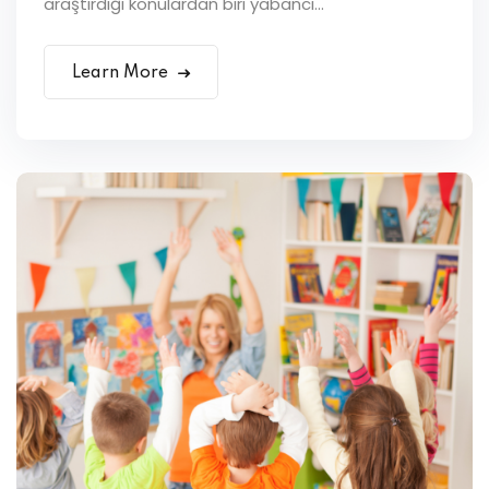
araştırdığı konulardan biri yabancı...
Learn More