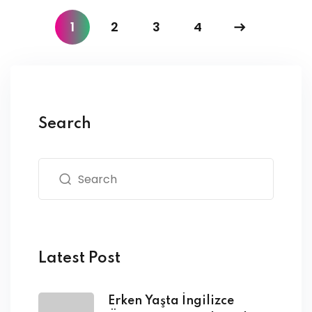
1
2
3
4
Search
Latest Post
Erken Yaşta İngilizce