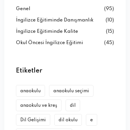
Genel
(95)
İngilizce Eğitiminde Danışmanlık
(10)
İngilizce Eğitiminde Kalite
(15)
Okul Öncesi İngilizce Eğitimi
(45)
Etiketler
anaokulu
anaokulu seçimi
anaokulu ve kreş
dil
Dil Gelişimi
dil okulu
e