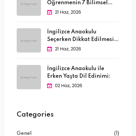
Öğrenmenin 7 Bilimsel
Faydası
21 Haz, 2026
İngilizce Anaokulu
Seçerken Dikkat Edilmesi
Gereken 10
21 Haz, 2026
İngilizce Anaokulu ile
Erken Yaşta Dil Edinimi:
02 Haz, 2026
Categories
Genel
(1)