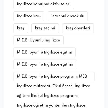
ingilizce konuşma aktiviteleri
ingilizce kreş
istanbul anaokulu
kreş
kreş seçimi
kreş önerileri
M.E.B. Uyumlu İngilizce
M.E.B. uyumlu İngilizce eğitim
M.E.B. uyumlu İngilizce eğitimi
M.E.B. uyumlu İngilizce programı MEB
İngilizce müfredatı Okul öncesi İngilizce
eğitimi İlkokul İngilizce programı
İngilizce öğretim yöntemleri İngilizce