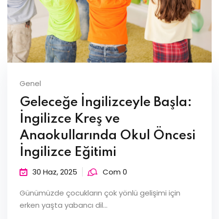
Genel
Geleceğe İngilizceyle Başla:
İngilizce Kreş ve
Anaokullarında Okul Öncesi
İngilizce Eğitimi
30 Haz, 2025
Com 0
Günümüzde çocukların çok yönlü gelişimi için
erken yaşta yabancı dil...