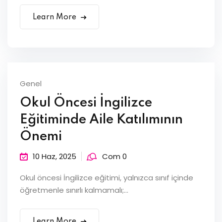
Learn More
Genel
Okul Öncesi İngilizce
Eğitiminde Aile Katılımının
Önemi
10 Haz, 2025
Com 0
Okul öncesi İngilizce eğitimi, yalnızca sınıf içinde
öğretmenle sınırlı kalmamalı;...
Learn More