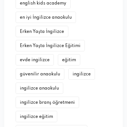
english kids academy
en iyi İngilizce anaokulu
Erken Yaşta İngilizce
Erken Yaşta İngilizce Eğitimi
evde ingilizce
eğitim
güvenilir anaokulu
ingilizce
ingilizce anaokulu
ingilizce branş öğretmeni
ingilizce eğitim