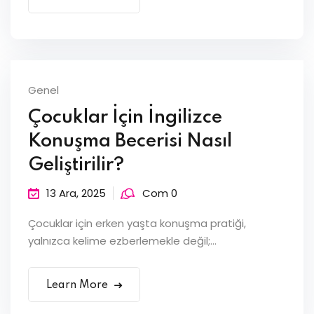
Genel
Çocuklar İçin İngilizce
Konuşma Becerisi Nasıl
Geliştirilir?
13 Ara, 2025
Com 0
Çocuklar için erken yaşta konuşma pratiği,
yalnızca kelime ezberlemekle değil;...
Learn More