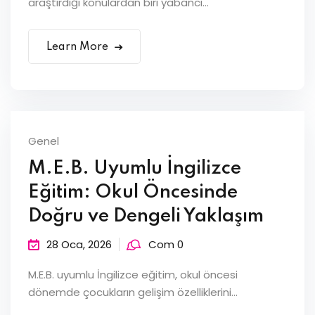
araştırdığı konulardan biri yabancı...
Learn More
Genel
M.E.B. Uyumlu İngilizce
Eğitim: Okul Öncesinde
Doğru ve Dengeli Yaklaşım
28 Oca, 2026
Com 0
M.E.B. uyumlu İngilizce eğitim, okul öncesi
dönemde çocukların gelişim özelliklerini...