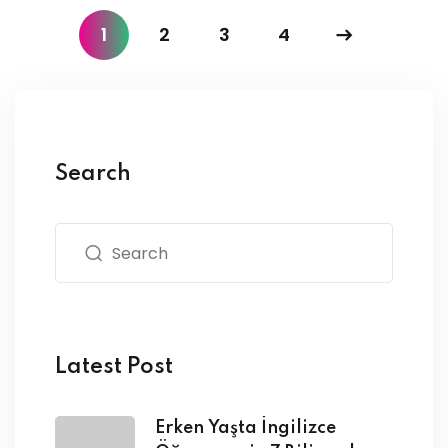
1
2
3
4
Search
Latest Post
Erken Yaşta İngilizce