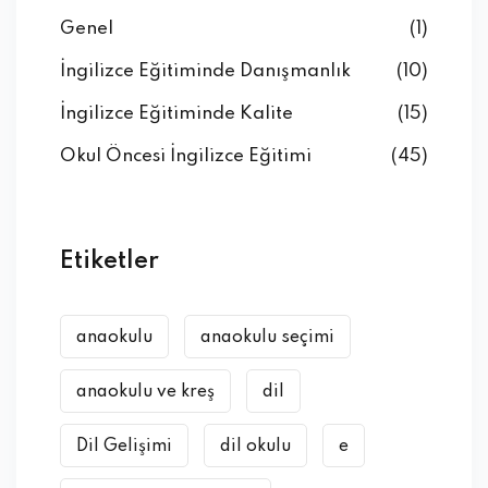
Genel
(1)
İngilizce Eğitiminde Danışmanlık
(10)
İngilizce Eğitiminde Kalite
(15)
Okul Öncesi İngilizce Eğitimi
(45)
Etiketler
anaokulu
anaokulu seçimi
anaokulu ve kreş
dil
Dil Gelişimi
dil okulu
e