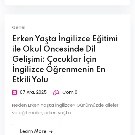
Genel
Erken Yaşta İngilizce Eğitimi
ile Okul Öncesinde Dil
Gelişimi: Çocuklar İçin
İngilizce Öğrenmenin En
Etkili Yolu
07 Ara, 2025
Com 0
Neden Erken Yaşta İngilizce? Günümüzde aileler
ve eğitimciler, erken yaşta...
Learn More