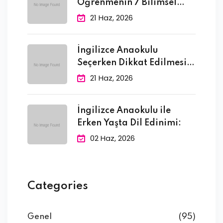
Öğrenmenin 7 Bilimsel
Faydası
21 Haz, 2026
İngilizce Anaokulu
Seçerken Dikkat Edilmesi
Gereken 10
21 Haz, 2026
İngilizce Anaokulu ile
Erken Yaşta Dil Edinimi:
02 Haz, 2026
Categories
Genel
(95)