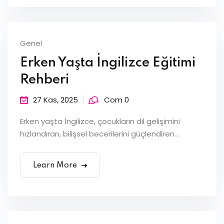
Genel
Erken Yaşta İngilizce Eğitimi
Rehberi
27 Kas, 2025
Com 0
Erken yaşta İngilizce, çocukların dil gelişimini
hızlandıran, bilişsel becerilerini güçlendiren...
Learn More