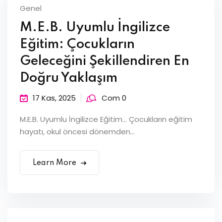
Genel
M.E.B. Uyumlu İngilizce
Eğitim: Çocukların
Geleceğini Şekillendiren En
Doğru Yaklaşım
17 Kas, 2025
Com 0
M.E.B. Uyumlu İngilizce Eğitim… Çocukların eğitim
hayatı, okul öncesi dönemden...
Learn More