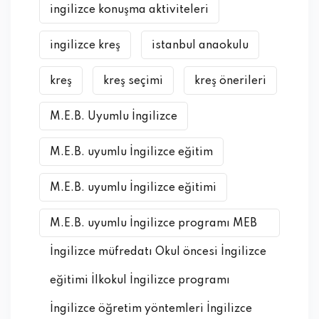
ingilizce konuşma aktiviteleri
ingilizce kreş
istanbul anaokulu
kreş
kreş seçimi
kreş önerileri
M.E.B. Uyumlu İngilizce
M.E.B. uyumlu İngilizce eğitim
M.E.B. uyumlu İngilizce eğitimi
M.E.B. uyumlu İngilizce programı MEB
İngilizce müfredatı Okul öncesi İngilizce
eğitimi İlkokul İngilizce programı
İngilizce öğretim yöntemleri İngilizce