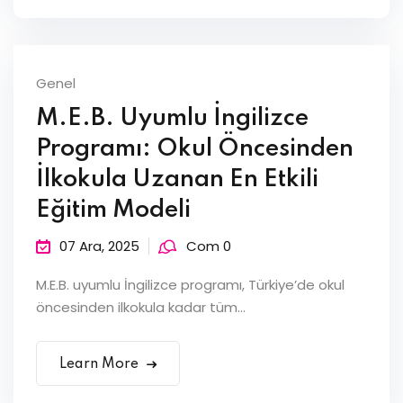
Genel
M.E.B. Uyumlu İngilizce
Programı: Okul Öncesinden
İlkokula Uzanan En Etkili
Eğitim Modeli
07 Ara, 2025
Com 0
M.E.B. uyumlu İngilizce programı, Türkiye’de okul
öncesinden ilkokula kadar tüm...
Learn More