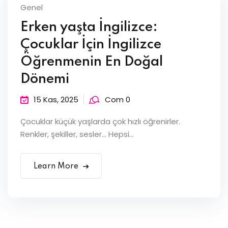
Genel
Erken yaşta İngilizce:
Çocuklar İçin İngilizce
Öğrenmenin En Doğal
Dönemi
15 Kas, 2025
Com 0
Çocuklar küçük yaşlarda çok hızlı öğrenirler.
Renkler, şekiller, sesler… Hepsi...
Learn More