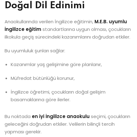
Doğal Dil Edinimi
Anaokullarında verilen İngilizce eğitimin,
M.E.B. uyumlu
İngilizce eğitim
standartlarına uygun olması, çocukların
ilkokula geçiş sürecindeki kazanımlarını doğrudan etkiler.
Bu uyumluluk şunları sağlar:
Kazanımlar yaş gelişimine göre planlanır,
Müfredat bütünlüğü korunur,
İngilizce öğretimi, çocukların doğal gelişim
basamaklarına göre ilerler.
Bu noktada
en iyi İngilizce anaokulu
seçimi, çocukların
geleceğini doğrudan etkiler. Velilerin bilinçli tercih
yapması gerekir.