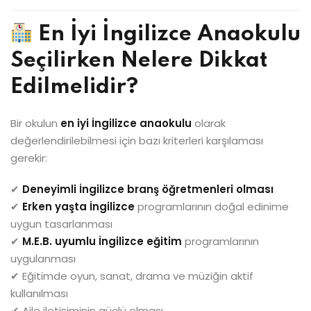
En İyi İngilizce Anaokulu
Seçilirken Nelere Dikkat
Edilmelidir?
Bir okulun
en iyi İngilizce anaokulu
olarak
değerlendirilebilmesi için bazı kriterleri karşılaması
gerekir:
✔
Deneyimli İngilizce branş öğretmenleri olması
✔
Erken yaşta İngilizce
programlarının doğal edinime
uygun tasarlanması
✔
M.E.B. uyumlu İngilizce eğitim
programlarının
uygulanması
✔ Eğitimde oyun, sanat, drama ve müziğin aktif
kullanılması
✔ Aile iletişiminin güçlü olması