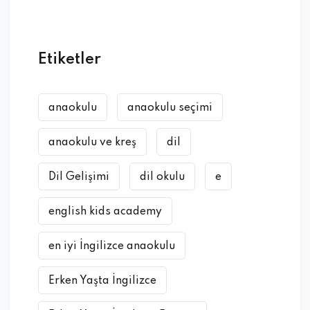
Etiketler
anaokulu
anaokulu seçimi
anaokulu ve kreş
dil
Dil Gelişimi
dil okulu
e
english kids academy
en iyi İngilizce anaokulu
Erken Yaşta İngilizce