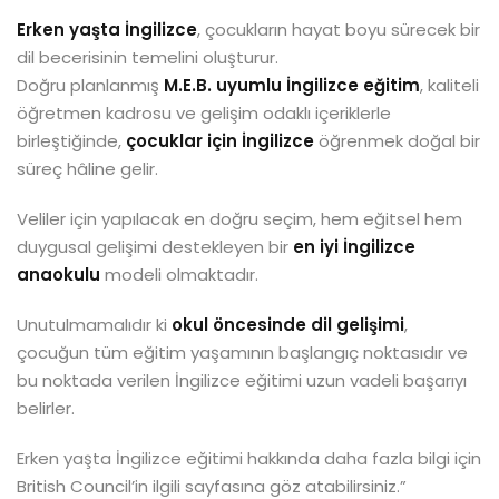
Erken yaşta İngilizce
, çocukların hayat boyu sürecek bir
dil becerisinin temelini oluşturur.
Doğru planlanmış
M.E.B. uyumlu İngilizce eğitim
, kaliteli
öğretmen kadrosu ve gelişim odaklı içeriklerle
birleştiğinde,
çocuklar için İngilizce
öğrenmek doğal bir
süreç hâline gelir.
Veliler için yapılacak en doğru seçim, hem eğitsel hem
duygusal gelişimi destekleyen bir
en iyi İngilizce
anaokulu
modeli olmaktadır.
Unutulmamalıdır ki
okul öncesinde dil gelişimi
,
çocuğun tüm eğitim yaşamının başlangıç noktasıdır ve
bu noktada verilen İngilizce eğitimi uzun vadeli başarıyı
belirler.
Erken yaşta İngilizce eğitimi hakkında daha fazla bilgi için
British Council’in ilgili sayfasına göz atabilirsiniz.”