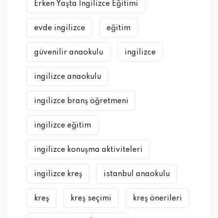
Erken Yaşta İngilizce Eğitimi
evde ingilizce
eğitim
güvenilir anaokulu
ingilizce
ingilizce anaokulu
ingilizce branş öğretmeni
ingilizce eğitim
ingilizce konuşma aktiviteleri
ingilizce kreş
istanbul anaokulu
kreş
kreş seçimi
kreş önerileri