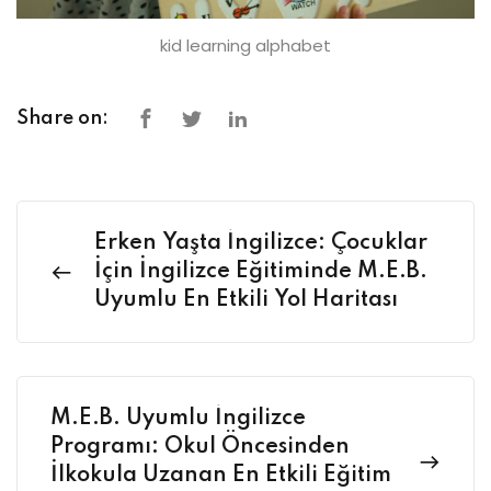
kid learning alphabet
Share on:
Erken Yaşta İngilizce: Çocuklar
İçin İngilizce Eğitiminde M.E.B.
Uyumlu En Etkili Yol Haritası
M.E.B. Uyumlu İngilizce
Programı: Okul Öncesinden
İlkokula Uzanan En Etkili Eğitim