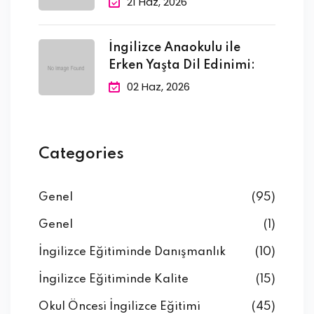
21 Haz, 2026
İngilizce Anaokulu ile
Erken Yaşta Dil Edinimi:
02 Haz, 2026
Categories
Genel
(95)
Genel
(1)
İngilizce Eğitiminde Danışmanlık
(10)
İngilizce Eğitiminde Kalite
(15)
Okul Öncesi İngilizce Eğitimi
(45)