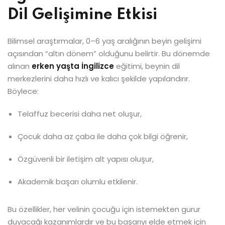
Dil Gelişimine Etkisi
Bilimsel araştırmalar, 0–6 yaş aralığının beyin gelişimi
açısından “altın dönem” olduğunu belirtir. Bu dönemde
alınan
erken yaşta İngilizce
eğitimi, beynin dil
merkezlerini daha hızlı ve kalıcı şekilde yapılandırır.
Böylece:
Telaffuz becerisi daha net oluşur,
Çocuk daha az çaba ile daha çok bilgi öğrenir,
Özgüvenli bir iletişim alt yapısı oluşur,
Akademik başarı olumlu etkilenir.
Bu özellikler, her velinin çocuğu için istemekten gurur
duyacağı kazanımlardır ve bu başarıyı elde etmek için