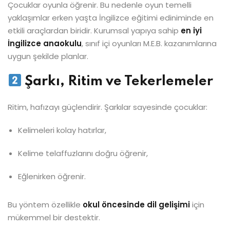
Çocuklar oyunla öğrenir. Bu nedenle oyun temelli
yaklaşımlar erken yaşta İngilizce eğitimi ediniminde en
etkili araçlardan biridir. Kurumsal yapıya sahip
en iyi
İngilizce anaokulu
, sınıf içi oyunları M.E.B. kazanımlarına
uygun şekilde planlar.
Şarkı, Ritim ve Tekerlemeler
Ritim, hafızayı güçlendirir. Şarkılar sayesinde çocuklar:
Kelimeleri kolay hatırlar,
Kelime telaffuzlarını doğru öğrenir,
Eğlenirken öğrenir.
Bu yöntem özellikle
okul öncesinde dil gelişimi
için
mükemmel bir destektir.