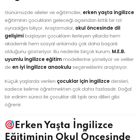
Günümüzde aileler ve eğitimciler,
erken yaşta İngilizce
eğitiminin çocukların geleceği açısından kritik bir rol
oynadığını biliyor. Araştırmalar,
okul öncesinde dil
gelişimi
başlayan çocukların ilerleyen yıllarda hem
akademik hem sosyal anlamda çok daha başarılı
olduğunu gösteriyor. Bu nedenle birçok kurum,
M.E.B.
uyumlu İngilizce eğitim
modellerine yöneliyor ve veliler
de
en iyi İngilizce anaokulu
seçeneklerini araştırıyor.
Küçük yaşlarda verilen
çocuklar için İngilizce
dersleri,
sadece kelime öğretmekten çok daha fazlasıdır. Doğal
bir edinim süreci ile çocuklar dili tıpkı ana dilleri gibi
öğrenir.
Erken Yaşta İngilizce
Eğitiminin Okul Öncesinde