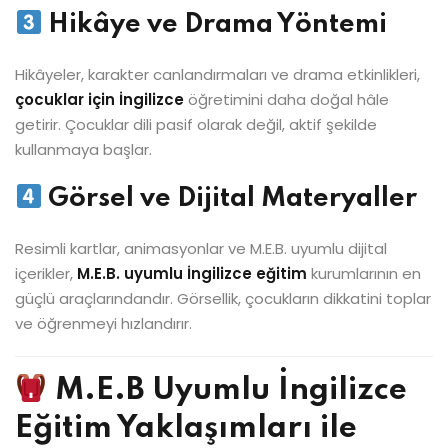
Hikâye ve Drama Yöntemi
Hikâyeler, karakter canlandırmaları ve drama etkinlikleri,
çocuklar için İngilizce
öğretimini daha doğal hâle
getirir. Çocuklar dili pasif olarak değil, aktif şekilde
kullanmaya başlar.
Görsel ve Dijital Materyaller
Resimli kartlar, animasyonlar ve M.E.B. uyumlu dijital
içerikler,
M.E.B. uyumlu İngilizce eğitim
kurumlarının en
güçlü araçlarındandır. Görsellik, çocukların dikkatini toplar
ve öğrenmeyi hızlandırır.
M.E.B Uyumlu İngilizce
Eğitim Yaklaşımları ile