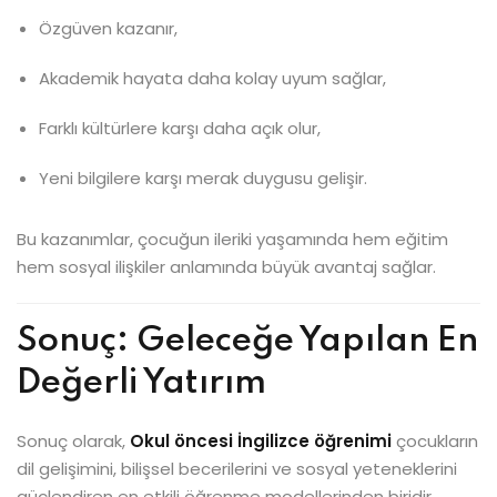
Özgüven kazanır,
Akademik hayata daha kolay uyum sağlar,
Farklı kültürlere karşı daha açık olur,
Yeni bilgilere karşı merak duygusu gelişir.
Bu kazanımlar, çocuğun ileriki yaşamında hem eğitim
hem sosyal ilişkiler anlamında büyük avantaj sağlar.
Sonuç: Geleceğe Yapılan En
Değerli Yatırım
Sonuç olarak,
Okul öncesi İngilizce öğrenimi
çocukların
dil gelişimini, bilişsel becerilerini ve sosyal yeteneklerini
güçlendiren en etkili öğrenme modellerinden biridir.