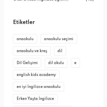
Etiketler
anaokulu
anaokulu seçimi
anaokulu ve kreş
dil
Dil Gelişimi
dil okulu
e
english kids academy
en iyi İngilizce anaokulu
Erken Yaşta İngilizce