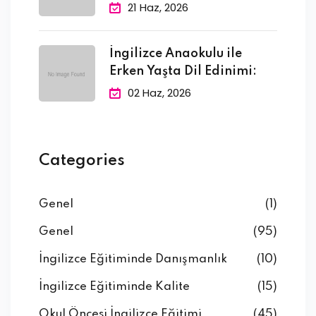
Gereken 10
21 Haz, 2026
İngilizce Anaokulu ile
Erken Yaşta Dil Edinimi:
02 Haz, 2026
Categories
Genel
(1)
Genel
(95)
İngilizce Eğitiminde Danışmanlık
(10)
İngilizce Eğitiminde Kalite
(15)
Okul Öncesi İngilizce Eğitimi
(45)