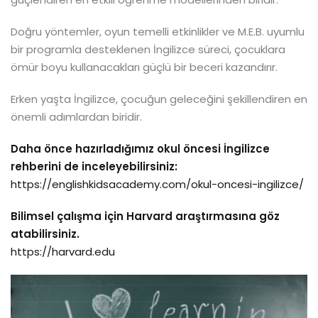
Doğru yöntemler, oyun temelli etkinlikler ve M.E.B. uyumlu
bir programla desteklenen İngilizce süreci, çocuklara
ömür boyu kullanacakları güçlü bir beceri kazandırır.
Erken yaşta İngilizce, çocuğun geleceğini şekillendiren en
önemli adımlardan biridir.
Daha önce hazırladığımız okul öncesi İngilizce
rehberini de inceleyebilirsiniz:
https://englishkidsacademy.com/okul-oncesi-ingilizce/
Bilimsel çalışma için Harvard araştırmasına göz
atabilirsiniz.
https://harvard.edu