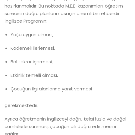
hazırlanmalıdır. Bu noktada M.E.B. kazanımları, öğretim
sürecinin doğru planlanması için önemli bir rehberdir.
İngilizce Programın:
Yaşa uygun olması,
Kademeli ilerlemesi,
Bol tekrar içermesi,
Etkinlik temelli olması,
Çocuğun ilgi alanlarına yanıt vermesi
gerekmektedir.
Ayrıca öğretmenin İngilizceyi doğru telaffuzla ve doğal
cümlelerle sunması, çocuğun dili doğru edinmesini
sağlar.