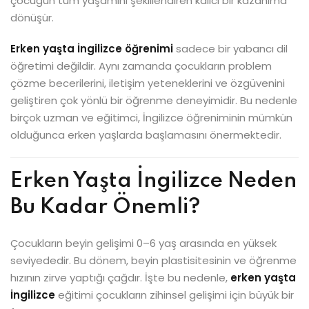
çocuğun tüm yaşamını şekillendiren kalıcı bir kazanıma
dönüşür.
Erken yaşta İngilizce öğrenimi
sadece bir yabancı dil
öğretimi değildir. Aynı zamanda çocukların problem
çözme becerilerini, iletişim yeteneklerini ve özgüvenini
geliştiren çok yönlü bir öğrenme deneyimidir. Bu nedenle
birçok uzman ve eğitimci, İngilizce öğreniminin mümkün
olduğunca erken yaşlarda başlamasını önermektedir.
Erken Yaşta İngilizce Neden
Bu Kadar Önemli?
Çocukların beyin gelişimi 0–6 yaş arasında en yüksek
seviyededir. Bu dönem, beyin plastisitesinin ve öğrenme
hızının zirve yaptığı çağdır. İşte bu nedenle,
erken yaşta
İngilizce
eğitimi çocukların zihinsel gelişimi için büyük bir