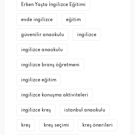
Erken Yaşta İngilizce Eğitimi
evde ingilizce
eğitim
güvenilir anaokulu
ingilizce
ingilizce anaokulu
ingilizce branş öğretmeni
ingilizce eğitim
ingilizce konuşma aktiviteleri
ingilizce kreş
istanbul anaokulu
kreş
kreş seçimi
kreş önerileri