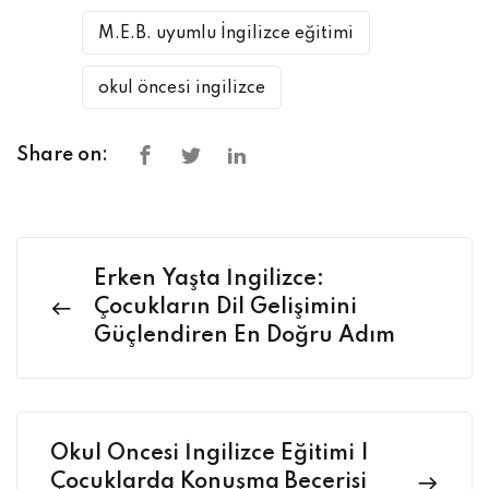
M.E.B. uyumlu İngilizce eğitimi
okul öncesi ingilizce
Share on:
Erken Yaşta İngilizce:
Çocukların Dil Gelişimini
Güçlendiren En Doğru Adım
Okul Öncesi İngilizce Eğitimi |
Çocuklarda Konuşma Becerisi