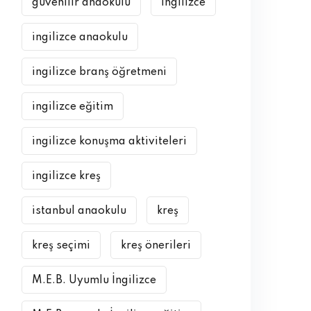
güvenilir anaokulu
ingilizce
ingilizce anaokulu
ingilizce branş öğretmeni
ingilizce eğitim
ingilizce konuşma aktiviteleri
ingilizce kreş
istanbul anaokulu
kreş
kreş seçimi
kreş önerileri
M.E.B. Uyumlu İngilizce