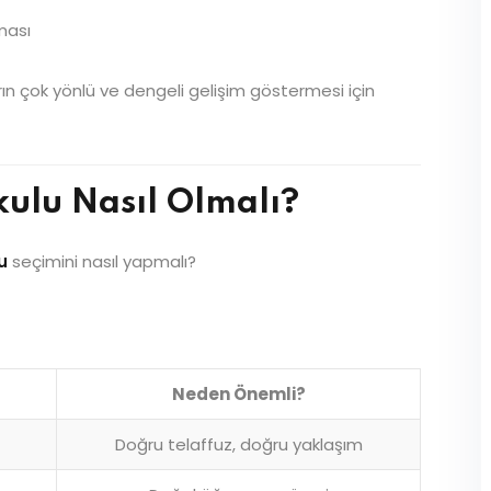
ması
rın çok yönlü ve dengeli gelişim göstermesi için
kulu Nasıl Olmalı?
u
seçimini nasıl yapmalı?
Neden Önemli?
Doğru telaffuz, doğru yaklaşım