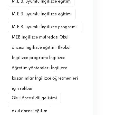
M.E.B. uyumlu İngilizce eğitim
M.E.B. uyumlu İngilizce eğitimi
M.E.B. uyumlu İngilizce programı
MEB İngilizce müfredatı Okul
öncesi İngilizce eğitimi İlkokul
İngilizce programı İngilizce
öğretim yöntemleri İngilizce
kazanımlar İngilizce öğretmenleri
için rehber
Okul öncesi dil gelişimi
okul öncesi eğitim