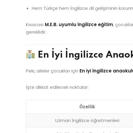
Hem Türkçe hem İngilizce dil gelişiminin korun
Kısacası
M.E.B. uyumlu İngilizce eğitim
, çocukla
gereklidir.
En İyi İngilizce Anao
Peki, aileler çocukları için
En iyi İngilizce anaokul
İşte dikkat edilecek noktalar:
Özellik
Uzman İngilizce öğretmenleri