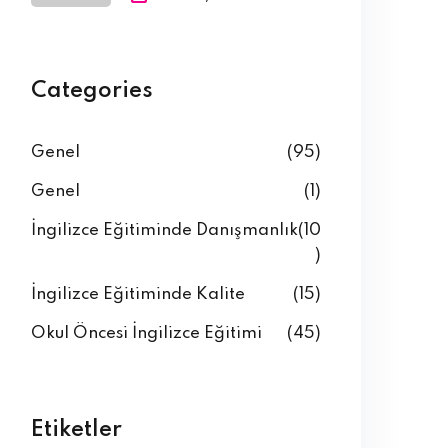
Categories
Genel
(95)
Genel
(1)
İngilizce Eğitiminde Danışmanlık
(10
)
İngilizce Eğitiminde Kalite
(15)
Okul Öncesi İngilizce Eğitimi
(45)
Etiketler