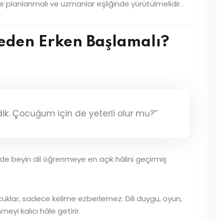
e planlanmalı ve uzmanlar eşliğinde yürütülmelidir.
eden Erken Başlamalı?
ndik. Çocuğum için de yeterli olur mu?”
e beyin dil öğrenmeye en açık hâlini geçirmiş
uklar, sadece kelime ezberlemez. Dili duygu, oyun,
meyi kalıcı hâle getirir.