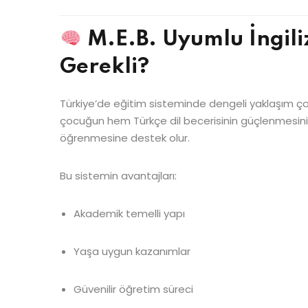
M.E.B. Uyumlu İngili
Gerekli?
Türkiye’de eğitim sisteminde dengeli yaklaşım ço
çocuğun hem Türkçe dil becerisinin güçlenmesini sa
öğrenmesine destek olur.
Bu sistemin avantajları:
Akademik temelli yapı
Yaşa uygun kazanımlar
Güvenilir öğretim süreci