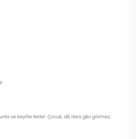
ir
 ve keyifle ilerler. Çocuk, dili ders gibi görmez;