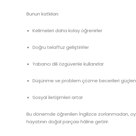
Bunun katkıları:
Kelimeleri daha kolay öğrenirler
Doğru telaffuz geliştirirler
Yabancı dili özgüvenle kullanırlar
Düşünme ve problem çözme becerileri güçlen
Sosyal iletişimleri artar
Bu dönemde öğrenilen İngilizce zorlanmadan, oyunla
hayatının doğal parçası hâline getirir.