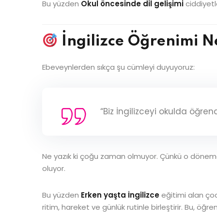
Bu yüzden
Okul öncesinde dil gelişimi
ciddiyetl
İngilizce Öğrenimi N
Ebeveynlerden sıkça şu cümleyi duyuyoruz:
“Biz İngilizceyi okulda öğre
Ne yazık ki çoğu zaman olmuyor. Çünkü o dönemd
oluyor.
Bu yüzden
Erken yaşta İngilizce
eğitimi alan çoc
ritim, hareket ve günlük rutinle birleştirir. Bu, öğren