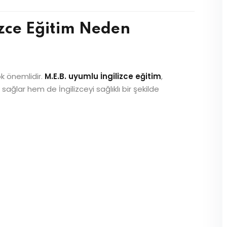
zce Eğitim Neden
k önemlidir.
M.E.B. uyumlu İngilizce eğitim
,
ğlar hem de İngilizceyi sağlıklı bir şekilde