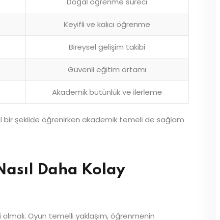
Doğal öğrenme süreci
Keyifli ve kalıcı öğrenme
Bireysel gelişim takibi
Güvenli eğitim ortamı
Akademik bütünlük ve ilerleme
ğal bir şekilde öğrenirken akademik temeli de sağlam
 Nasıl Daha Kolay
 olmalı. Oyun temelli yaklaşım, öğrenmenin