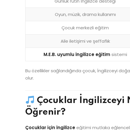
Günlük rutin İngilizce desteği
Oyun, müzik, drama kullanımı
Çocuk merkezli eğitim
Aile iletişimi ve şeffaflık
M.E.B. uyumlu İngilizce eğitim
sistemi
Bu özellikler sağlandığında çocuk, İngilizceyi do
olur.
Çocuklar İngilizceyi
Öğrenir?
Çocuklar için İngilizce
eğitimi mutlaka eğlenceli