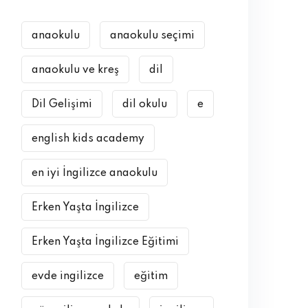
anaokulu
anaokulu seçimi
anaokulu ve kreş
dil
Dil Gelişimi
dil okulu
e
english kids academy
en iyi İngilizce anaokulu
Erken Yaşta İngilizce
Erken Yaşta İngilizce Eğitimi
evde ingilizce
eğitim