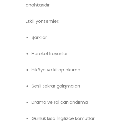
anahtarıdır.
Etkili yöntemler:
Şarkılar
Hareketli oyunlar
Hikâye ve kitap okuma
Sesli tekrar çalışmaları
Drama ve rol canlandırma
Günlük kısa İngilizce komutlar