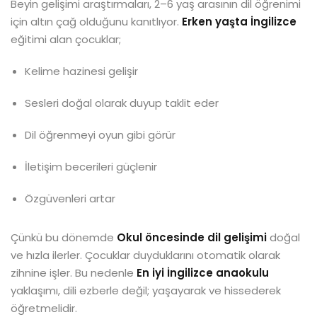
Beyin gelişimi araştırmaları, 2–6 yaş arasının dil öğrenimi
için altın çağ olduğunu kanıtlıyor.
Erken yaşta İngilizce
eğitimi alan çocuklar;
Kelime hazinesi gelişir
Sesleri doğal olarak duyup taklit eder
Dil öğrenmeyi oyun gibi görür
İletişim becerileri güçlenir
Özgüvenleri artar
Çünkü bu dönemde
Okul öncesinde dil gelişimi
doğal
ve hızla ilerler. Çocuklar duyduklarını otomatik olarak
zihnine işler. Bu nedenle
En iyi İngilizce anaokulu
yaklaşımı, dili ezberle değil; yaşayarak ve hissederek
öğretmelidir.