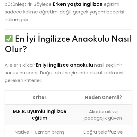
bütünleştirir. Böylece
Erken yaşta İngilizce
eğitimi
sadece kelime öğretimi değil, gerçek yaşam becerisi
hâline gelir.
En İyi İngilizce Anaokulu Nasıl
Olur?
Aileler sıklıkla “
En iyi İngilizce anaokulu
nasıl seçilir?”
sorusunu sorar. Doğru okul seçiminde dikkat edilmesi
gereken kriterler:
Kriter
Neden Önemli?
M.E.B. uyumlu İngilizce
Akademik ve
eğitim
pedagojik güven
Native + uzman branş
Doğru telaffuz ve