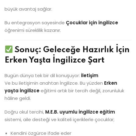
büyük avantaj sağlar.
Bu entegrasyon sayesinde
Çocuklar için İngilizce
öğrenimi süreklilik kazanır.
Sonuç: Geleceğe Hazırlık İçin
Erken Yaşta İngilizce Şart
Bugün dünya tek bir dil konuşuyor:
İletişim
Ve bu iletişimin anahtarı İngilizce. Bu yüzden
Erken
yaşta İngilizce
eğitimi artık bir tercih değil, zorunluluk
hâline geldi.
Doğru okul tercihi,
M.E.B. uyumlu İngilizce eğitim
sistemi, aile desteği ve kaliteli içeriklerle çocuklar;
Kendini özgürce ifade eder