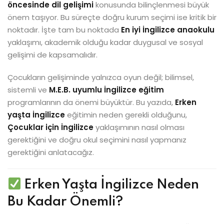
öncesinde dil gelişimi
konusunda bilinçlenmesi büyük
önem taşıyor. Bu süreçte doğru kurum seçimi ise kritik bir
noktadır. İşte tam bu noktada
En iyi İngilizce anaokulu
yaklaşımı, akademik olduğu kadar duygusal ve sosyal
gelişimi de kapsamalıdır.
Çocukların gelişiminde yalnızca oyun değil; bilimsel,
sistemli ve
M.E.B. uyumlu İngilizce eğitim
programlarının da önemi büyüktür. Bu yazıda,
Erken
yaşta İngilizce
eğitimin neden gerekli olduğunu,
Çocuklar için İngilizce
yaklaşımının nasıl olması
gerektiğini ve doğru okul seçimini nasıl yapmanız
gerektiğini anlatacağız.
Erken Yaşta İngilizce Neden
Bu Kadar Önemli?