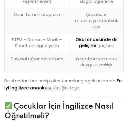
öğretmenleri
doğal öğrenme
Oyun temelli program
Çocukların
motivasyonu yüksek
olur
STEM – Drama – Müzik –
Okul öncesinde dil
Sanat entegrasyonu
gelişimi
güçlenir
Duyusal öğrenme ortamı
Keşfetme ve merak
duygusu pekişir
Bu standartlara sahip olan kurumlar gerçek anlamda
En
iyi İngilizce anaokulu
kimliğini taşır.
Çocuklar İçin İngilizce Nasıl
Öğretilmeli?