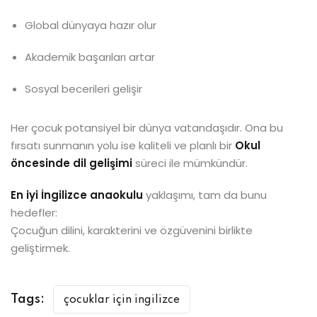
Global dünyaya hazır olur
Akademik başarıları artar
Sosyal becerileri gelişir
Her çocuk potansiyel bir dünya vatandaşıdır. Ona bu
fırsatı sunmanın yolu ise kaliteli ve planlı bir
Okul
öncesinde dil gelişimi
süreci ile mümkündür.
En iyi İngilizce anaokulu
yaklaşımı, tam da bunu
hedefler:
Çocuğun dilini, karakterini ve özgüvenini birlikte
geliştirmek.
Tags:
çocuklar için ingilizce