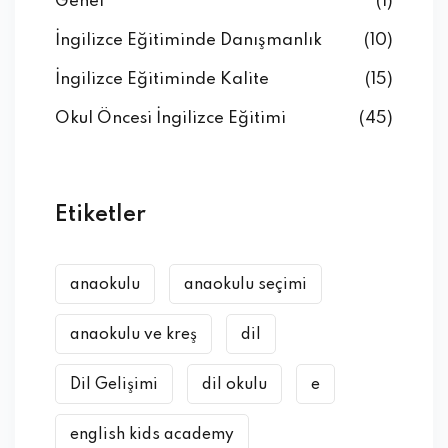
Genel
(1)
İngilizce Eğitiminde Danışmanlık
(10)
İngilizce Eğitiminde Kalite
(15)
Okul Öncesi İngilizce Eğitimi
(45)
Etiketler
anaokulu
anaokulu seçimi
anaokulu ve kreş
dil
Dil Gelişimi
dil okulu
e
english kids academy