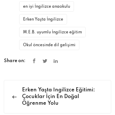
en iyi İngilizce anaokulu
Erken Yaşta İngilizce
M.E.B. uyumlu İngilizce eğitim
Okul öncesinde dil gelişimi
Share on:
Erken Yaşta İngilizce Eğitimi:
Çocuklar İçin En Doğal
Öğrenme Yolu