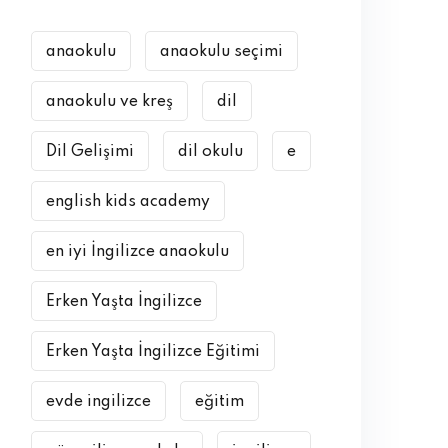
anaokulu
anaokulu seçimi
anaokulu ve kreş
dil
Dil Gelişimi
dil okulu
e
english kids academy
en iyi İngilizce anaokulu
Erken Yaşta İngilizce
Erken Yaşta İngilizce Eğitimi
evde ingilizce
eğitim