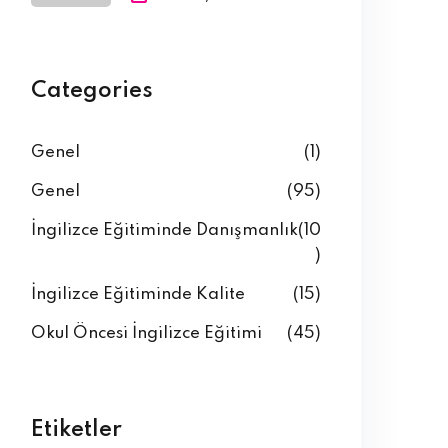
Categories
Genel
(1)
Genel
(95)
İngilizce Eğitiminde Danışmanlık
(10
)
İngilizce Eğitiminde Kalite
(15)
Okul Öncesi İngilizce Eğitimi
(45)
Etiketler