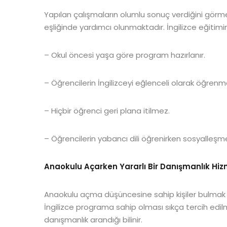
Yapılan çalışmaların olumlu sonuç verdiğini görme
eşliğinde yardımcı olunmaktadır. İngilizce eğitimini 
– Okul öncesi yaşa göre program hazırlanır.
– Öğrencilerin İngilizceyi eğlenceli olarak öğrenm
– Hiçbir öğrenci geri plana itilmez.
– Öğrencilerin yabancı dili öğrenirken sosyalleşmel
Anaokulu Açarken Yararlı Bir Danışmanlık Hi
Anaokulu açma düşüncesine sahip kişiler bulmak p
İngilizce programa sahip olması sıkça tercih edi
danışmanlık arandığı bilinir.