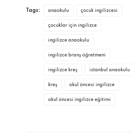
Tags:
anaokulu
çocuk ingilizcesi
çocuklar için ingilizce
ingilizce anaokulu
ingilizce branş öğretmeni
ingilizce kreş
istanbul anaokulu
kreş
okul öncesi ingilizce
okul öncesi ingilizce eğitimi