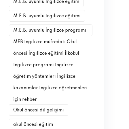
M.E.B. uyumlu İngilizce eğitim
M.E.B. uyumlu İngilizce eğitimi
M.E.B. uyumlu İngilizce programı
MEB İngilizce müfredatı Okul
öncesi İngilizce eğitimi İlkokul
İngilizce programı İngilizce
öğretim yöntemleri İngilizce
kazanımlar İngilizce öğretmenleri
için rehber
Okul öncesi dil gelişimi
okul öncesi eğitim