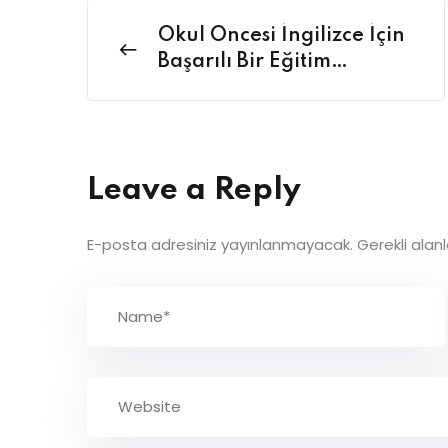
Okul Öncesi İngilizce İçin
Başarılı Bir Eğitim
Felsefesi
Leave a Reply
E-posta adresiniz yayınlanmayacak.
Gerekli alan