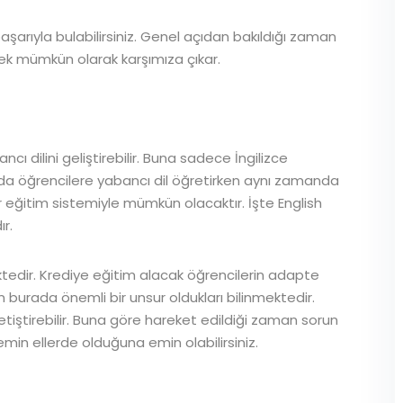
şarıyla bulabilirsiniz. Genel açıdan bakıldığı zaman
k mümkün olarak karşımıza çıkar.
ı dilini geliştirebilir. Buna sadece İngilizce
a öğrencilere yabancı dil öğretirken aynı zamanda
r eğitim sistemiyle mümkün olacaktır. İşte English
r.
ktedir. Krediye eğitim alacak öğrencilerin adapte
burada önemli bir unsur oldukları bilinmektedir.
etiştirebilir. Buna göre hareket edildiği zaman sorun
min ellerde olduğuna emin olabilirsiniz.