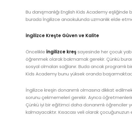
Bu danışmanlığı English Kids Academy eşliğinde ba
burada İngilizce anaokulunda uzmanlık elde etme
İngilizce Kreşte Güven ve Kalite
Öncelikle
İngilizce kreş
sayesinde her çocuk yabanc
öğrenmek olarak bakmamak gerekir. Çünkü burad
sosyal olmaları sağlanır. Buda ancak programlı bi
Kids Academy bunu yüksek oranda başarmaktadı
İngilizce kreşin donanımlı olmasına dikkat edilme
sorunu çekmemeleri gerekir. Ayrıca öğretmenlerin 
Çünkü iyi bir eğitimci daha donanımlı öğrenciler y
kalmayacaktır. Kısacası veli olarak çocuğunuzun e