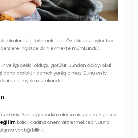
umlu ilerlediği bilinmektedir. Özellikle bu kişiler her
u derslere İngilizce dilini ekmekte mümkündür.
r ve ilgi çekici olduğu görülür. Bundan dolayı okul
 daha parlaktır demek yanlış olmaz. Bunu en iyi
 Kids Academy ile mümkündür.
atı
lmektedir. Yani öğrenci kim olursa olsun ona İngilizce
 eğitim
kalıcılık adına önem arz etmektedir. Buna
şma yaptığı bilinir.