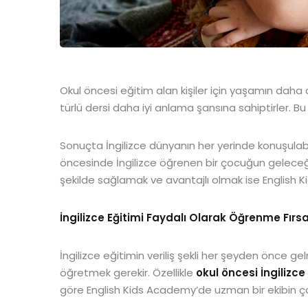
Okul öncesi eğitim alan kişiler için yaşamın daha ol
türlü dersi daha iyi anlama şansına sahiptirler. B
Sonuçta İngilizce dünyanın her yerinde konuşulabili
öncesinde İngilizce öğrenen bir çocuğun geleceği
şekilde sağlamak ve avantajlı olmak ise English
İngilizce Eğitimi Faydalı Olarak Öğrenme Fırs
İngilizce eğitimin veriliş şekli her şeyden önce ge
öğretmek gerekir. Özellikle
okul öncesi İngilizce
göre English Kids Academy’de uzman bir ekibin çalı