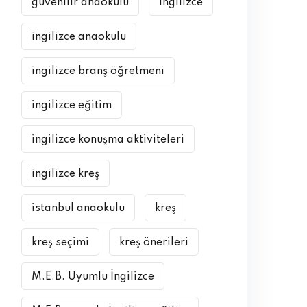
güvenilir anaokulu
ingilizce
ingilizce anaokulu
ingilizce branş öğretmeni
ingilizce eğitim
ingilizce konuşma aktiviteleri
ingilizce kreş
istanbul anaokulu
kreş
kreş seçimi
kreş önerileri
M.E.B. Uyumlu İngilizce