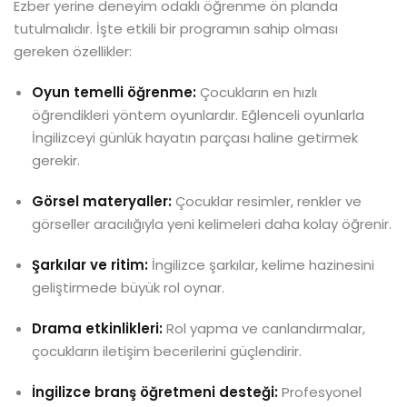
Ezber yerine deneyim odaklı öğrenme ön planda
tutulmalıdır. İşte etkili bir programın sahip olması
gereken özellikler:
Oyun temelli öğrenme:
Çocukların en hızlı
öğrendikleri yöntem oyunlardır. Eğlenceli oyunlarla
İngilizceyi günlük hayatın parçası haline getirmek
gerekir.
Görsel materyaller:
Çocuklar resimler, renkler ve
görseller aracılığıyla yeni kelimeleri daha kolay öğrenir.
Şarkılar ve ritim:
İngilizce şarkılar, kelime hazinesini
geliştirmede büyük rol oynar.
Drama etkinlikleri:
Rol yapma ve canlandırmalar,
çocukların iletişim becerilerini güçlendirir.
İngilizce branş öğretmeni desteği:
Profesyonel