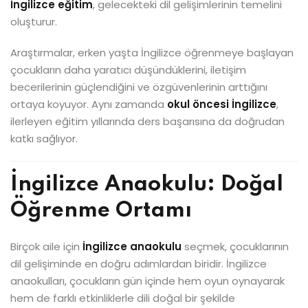
İngilizce eğitim
, gelecekteki dil gelişimlerinin temelini
oluşturur.
Araştırmalar, erken yaşta İngilizce öğrenmeye başlayan
çocukların daha yaratıcı düşündüklerini, iletişim
becerilerinin güçlendiğini ve özgüvenlerinin arttığını
ortaya koyuyor. Aynı zamanda
okul öncesi İngilizce
,
ilerleyen eğitim yıllarında ders başarısına da doğrudan
katkı sağlıyor.
İngilizce Anaokulu: Doğal
Öğrenme Ortamı
Birçok aile için
İngilizce anaokulu
seçmek, çocuklarının
dil gelişiminde en doğru adımlardan biridir. İngilizce
anaokulları, çocukların gün içinde hem oyun oynayarak
hem de farklı etkinliklerle dili doğal bir şekilde