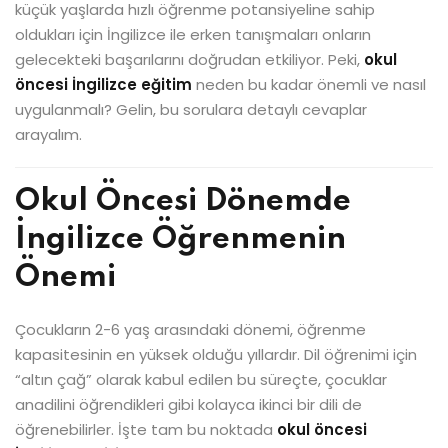
küçük yaşlarda hızlı öğrenme potansiyeline sahip
oldukları için İngilizce ile erken tanışmaları onların
gelecekteki başarılarını doğrudan etkiliyor. Peki,
okul
öncesi İngilizce eğitim
neden bu kadar önemli ve nasıl
uygulanmalı? Gelin, bu sorulara detaylı cevaplar
arayalım.
Okul Öncesi Dönemde
İngilizce Öğrenmenin
Önemi
Çocukların 2-6 yaş arasındaki dönemi, öğrenme
kapasitesinin en yüksek olduğu yıllardır. Dil öğrenimi için
“altın çağ” olarak kabul edilen bu süreçte, çocuklar
anadilini öğrendikleri gibi kolayca ikinci bir dili de
öğrenebilirler. İşte tam bu noktada
okul öncesi