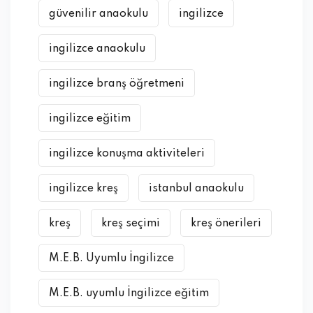
güvenilir anaokulu
ingilizce
ingilizce anaokulu
ingilizce branş öğretmeni
ingilizce eğitim
ingilizce konuşma aktiviteleri
ingilizce kreş
istanbul anaokulu
kreş
kreş seçimi
kreş önerileri
M.E.B. Uyumlu İngilizce
M.E.B. uyumlu İngilizce eğitim