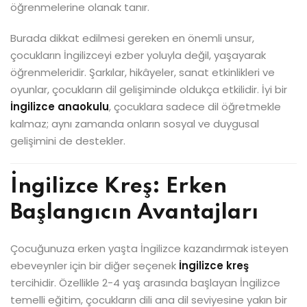
öğrenmelerine olanak tanır.
Burada dikkat edilmesi gereken en önemli unsur,
çocukların İngilizceyi ezber yoluyla değil, yaşayarak
öğrenmeleridir. Şarkılar, hikâyeler, sanat etkinlikleri ve
oyunlar, çocukların dil gelişiminde oldukça etkilidir. İyi bir
İngilizce anaokulu
, çocuklara sadece dil öğretmekle
kalmaz; aynı zamanda onların sosyal ve duygusal
gelişimini de destekler.
İngilizce Kreş: Erken
Başlangıcın Avantajları
Çocuğunuza erken yaşta İngilizce kazandırmak isteyen
ebeveynler için bir diğer seçenek
İngilizce kreş
tercihidir. Özellikle 2-4 yaş arasında başlayan İngilizce
temelli eğitim, çocukların dili ana dil seviyesine yakın bir