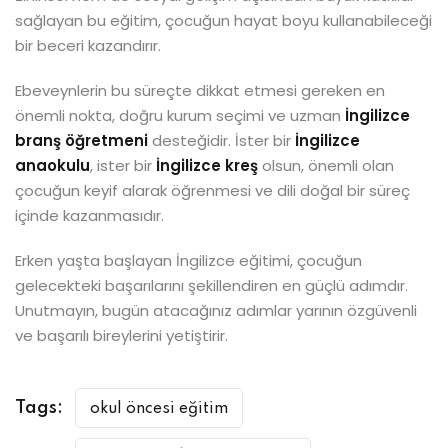
sağlayan bu eğitim, çocuğun hayat boyu kullanabileceği
bir beceri kazandırır.
Ebeveynlerin bu süreçte dikkat etmesi gereken en
önemli nokta, doğru kurum seçimi ve uzman
İngilizce
branş öğretmeni
desteğidir. İster bir
İngilizce
anaokulu
, ister bir
İngilizce kreş
olsun, önemli olan
çocuğun keyif alarak öğrenmesi ve dili doğal bir süreç
içinde kazanmasıdır.
Erken yaşta başlayan İngilizce eğitimi, çocuğun
gelecekteki başarılarını şekillendiren en güçlü adımdır.
Unutmayın, bugün atacağınız adımlar yarının özgüvenli
ve başarılı bireylerini yetiştirir.
Tags:
okul öncesi eğitim