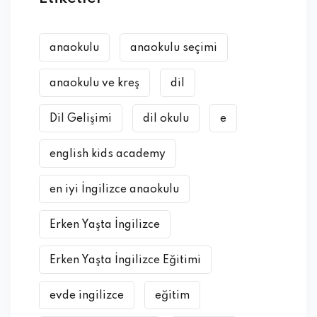
anaokulu
anaokulu seçimi
anaokulu ve kreş
dil
Dil Gelişimi
dil okulu
e
english kids academy
en iyi İngilizce anaokulu
Erken Yaşta İngilizce
Erken Yaşta İngilizce Eğitimi
evde ingilizce
eğitim