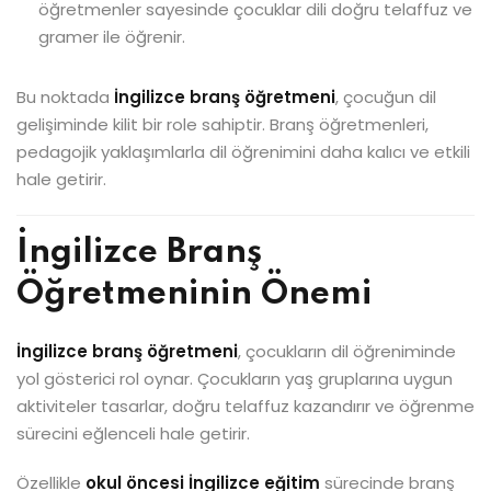
öğretmenler sayesinde çocuklar dili doğru telaffuz ve
gramer ile öğrenir.
Bu noktada
İngilizce branş öğretmeni
, çocuğun dil
gelişiminde kilit bir role sahiptir. Branş öğretmenleri,
pedagojik yaklaşımlarla dil öğrenimini daha kalıcı ve etkili
hale getirir.
İngilizce Branş
Öğretmeninin Önemi
İngilizce branş öğretmeni
, çocukların dil öğreniminde
yol gösterici rol oynar. Çocukların yaş gruplarına uygun
aktiviteler tasarlar, doğru telaffuz kazandırır ve öğrenme
sürecini eğlenceli hale getirir.
Özellikle
okul öncesi İngilizce eğitim
sürecinde branş