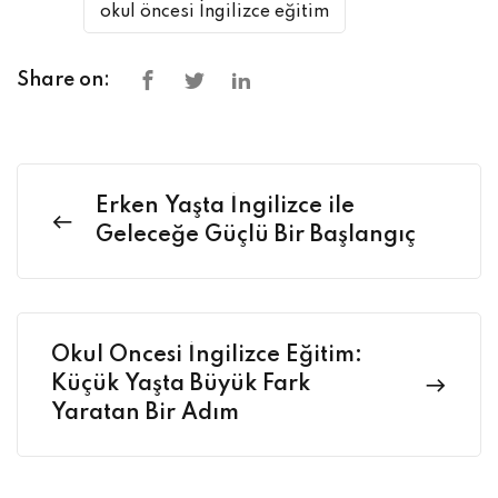
okul öncesi İngilizce eğitim
Share on:
Erken Yaşta İngilizce ile
Geleceğe Güçlü Bir Başlangıç
Okul Öncesi İngilizce Eğitim:
Küçük Yaşta Büyük Fark
Yaratan Bir Adım