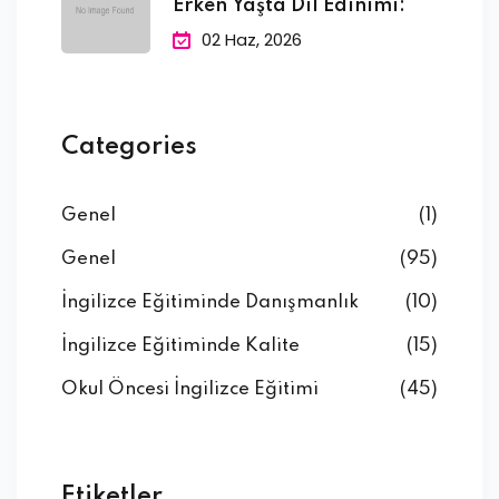
Erken Yaşta Dil Edinimi:
02 Haz, 2026
Categories
Genel
(1)
Genel
(95)
İngilizce Eğitiminde Danışmanlık
(10)
İngilizce Eğitiminde Kalite
(15)
Okul Öncesi İngilizce Eğitimi
(45)
Etiketler