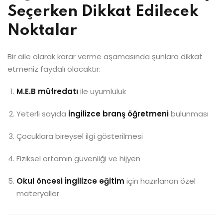
Seçerken Dikkat Edilecek
Noktalar
Bir aile olarak karar verme aşamasında şunlara dikkat
etmeniz faydalı olacaktır:
M.E.B müfredatı
ile uyumluluk
Yeterli sayıda
İngilizce branş öğretmeni
bulunması
Çocuklara bireysel ilgi gösterilmesi
Fiziksel ortamın güvenliği ve hijyen
Okul öncesi İngilizce eğitim
için hazırlanan özel
materyaller