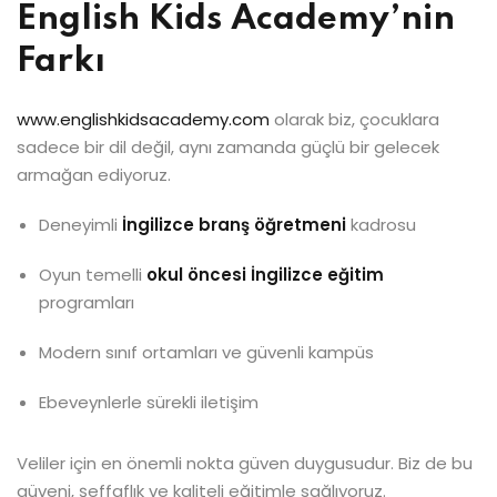
English Kids Academy’nin
Farkı
www.englishkidsacademy.com
olarak biz, çocuklara
sadece bir dil değil, aynı zamanda güçlü bir gelecek
armağan ediyoruz.
Deneyimli
İngilizce branş öğretmeni
kadrosu
Oyun temelli
okul öncesi İngilizce eğitim
programları
Modern sınıf ortamları ve güvenli kampüs
Ebeveynlerle sürekli iletişim
Veliler için en önemli nokta güven duygusudur. Biz de bu
güveni, şeffaflık ve kaliteli eğitimle sağlıyoruz.