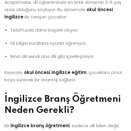
Araştırmalar, dil öğreniminde en kritik dönemin 2-6 yaş
arası olduğunu söylüyor. Bu dönemde
okul öncesi
İngilizce
ile tanışan çocuklar:
Telaffuzda daha başarılı oluyor,
Dil bilgisi kurallarını oyunla öğreniyor,
İkinci dili kendi ana dili gibi içselleştiriyor.
Kısacası,
okul öncesi İngilizce eğitim
, çocuklara ömür
boyu sürecek bir avantaj sağlıyor.
İngilizce Branş Öğretmeni
Neden Gerekli?
Bir
İngilizce branş öğretmeni
, sadece dili bilen değil;