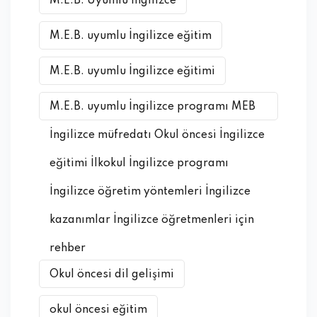
M.E.B. Uyumlu İngilizce
M.E.B. uyumlu İngilizce eğitim
M.E.B. uyumlu İngilizce eğitimi
M.E.B. uyumlu İngilizce programı MEB
İngilizce müfredatı Okul öncesi İngilizce
eğitimi İlkokul İngilizce programı
İngilizce öğretim yöntemleri İngilizce
kazanımlar İngilizce öğretmenleri için
rehber
Okul öncesi dil gelişimi
okul öncesi eğitim