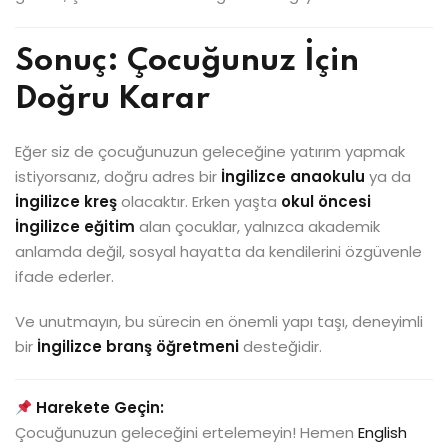
Sonuç: Çocuğunuz İçin
Doğru Karar
Eğer siz de çocuğunuzun geleceğine yatırım yapmak
istiyorsanız, doğru adres bir
İngilizce anaokulu
ya da
İngilizce kreş
olacaktır. Erken yaşta
okul öncesi
İngilizce eğitim
alan çocuklar, yalnızca akademik
anlamda değil, sosyal hayatta da kendilerini özgüvenle
ifade ederler.
Ve unutmayın, bu sürecin en önemli yapı taşı, deneyimli
bir
İngilizce branş öğretmeni
desteğidir.
Harekete Geçin:
Çocuğunuzun geleceğini ertelemeyin! Hemen
English