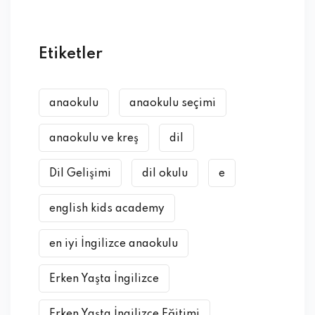
Etiketler
anaokulu
anaokulu seçimi
anaokulu ve kreş
dil
Dil Gelişimi
dil okulu
e
english kids academy
en iyi İngilizce anaokulu
Erken Yaşta İngilizce
Erken Yaşta İngilizce Eğitimi