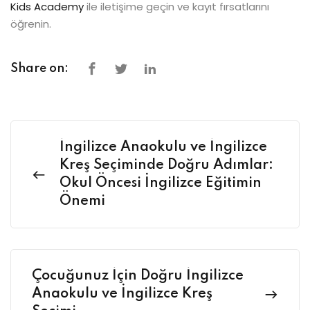
Kids Academy
ile iletişime geçin ve kayıt fırsatlarını
öğrenin.
Share on:
İngilizce Anaokulu ve İngilizce
Kreş Seçiminde Doğru Adımlar:
Okul Öncesi İngilizce Eğitimin
Önemi
Çocuğunuz İçin Doğru İngilizce
Anaokulu ve İngilizce Kreş