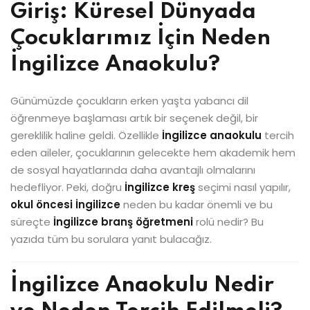
Giriş: Küresel Dünyada
Çocuklarımız İçin Neden
İngilizce Anaokulu?
Günümüzde çocukların erken yaşta yabancı dil
öğrenmeye başlaması artık bir seçenek değil, bir
gereklilik haline geldi. Özellikle
İngilizce anaokulu
tercih
eden aileler, çocuklarının gelecekte hem akademik hem
de sosyal hayatlarında daha avantajlı olmalarını
hedefliyor. Peki, doğru
İngilizce kreş
seçimi nasıl yapılır,
okul öncesi İngilizce
neden bu kadar önemli ve bu
süreçte
İngilizce branş öğretmeni
rolü nedir? Bu
yazıda tüm bu sorulara yanıt bulacağız.
İngilizce Anaokulu Nedir