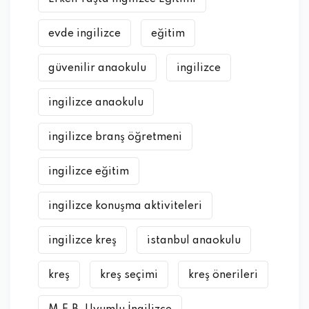
evde ingilizce
eğitim
güvenilir anaokulu
ingilizce
ingilizce anaokulu
ingilizce branş öğretmeni
ingilizce eğitim
ingilizce konuşma aktiviteleri
ingilizce kreş
istanbul anaokulu
kreş
kreş seçimi
kreş önerileri