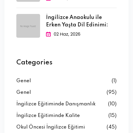
İngilizce Anaokulu ile
Erken Yaşta Dil Edinimi:
02 Haz, 2026
Categories
Genel
(1)
Genel
(95)
İngilizce Eğitiminde Danışmanlık
(10)
İngilizce Eğitiminde Kalite
(15)
Okul Öncesi İngilizce Eğitimi
(45)