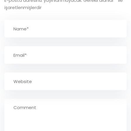
E-posta adresiniz yayınlanmayacak.
Gerekli alanlar
*
ile
işaretlenmişlerdir