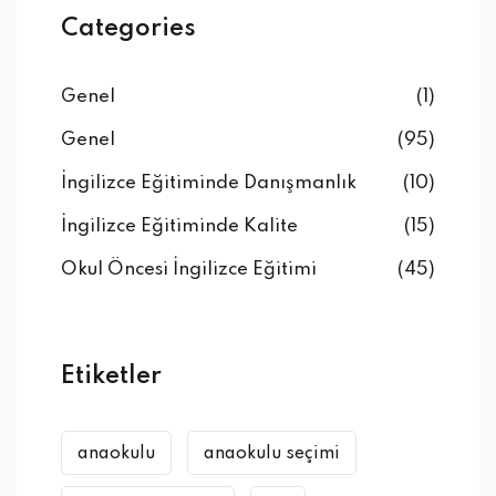
Categories
Genel
(1)
Genel
(95)
İngilizce Eğitiminde Danışmanlık
(10)
İngilizce Eğitiminde Kalite
(15)
Okul Öncesi İngilizce Eğitimi
(45)
Etiketler
anaokulu
anaokulu seçimi