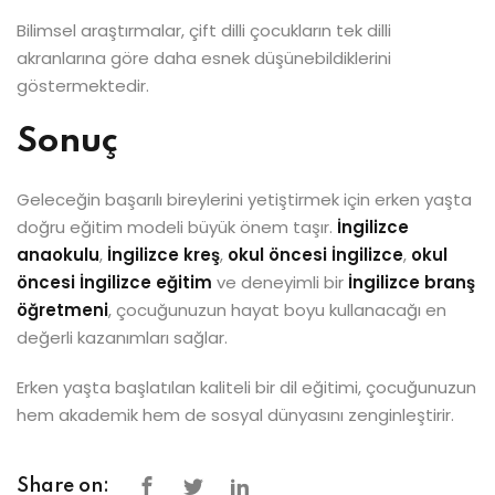
Bilimsel araştırmalar, çift dilli çocukların tek dilli
akranlarına göre daha esnek düşünebildiklerini
göstermektedir.
Sonuç
Geleceğin başarılı bireylerini yetiştirmek için erken yaşta
doğru eğitim modeli büyük önem taşır.
İngilizce
anaokulu
,
İngilizce kreş
,
okul öncesi İngilizce
,
okul
öncesi İngilizce eğitim
ve deneyimli bir
İngilizce branş
öğretmeni
, çocuğunuzun hayat boyu kullanacağı en
değerli kazanımları sağlar.
Erken yaşta başlatılan kaliteli bir dil eğitimi, çocuğunuzun
hem akademik hem de sosyal dünyasını zenginleştirir.
Share on: