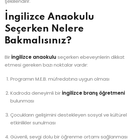
şekillendirir.
İngilizce Anaokulu
Seçerken Nelere
Bakmalısınız?
Bir
İngilizce anaokulu
seçerken ebeveynlerin dikkat
etmesi gereken bazı noktalar vardır:
Programın M.E.B. müfredatına uygun olması
Kadroda deneyimli bir
İngilizce branş öğretmeni
bulunması
Çocukların gelişimini destekleyen sosyal ve kültürel
etkinlikler sunulması
Güvenli, sevgi dolu bir öğrenme ortamı sağlanması