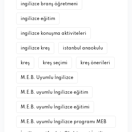
ingilizce branş öğretmeni
ingilizce eğitim
ingilizce konuşma aktiviteleri
ingilizce kreş
istanbul anaokulu
kreş
kreş seçimi
kreş önerileri
M.E.B. Uyumlu İngilizce
M.E.B. uyumlu İngilizce eğitim
M.E.B. uyumlu İngilizce eğitimi
M.E.B. uyumlu İngilizce programı MEB