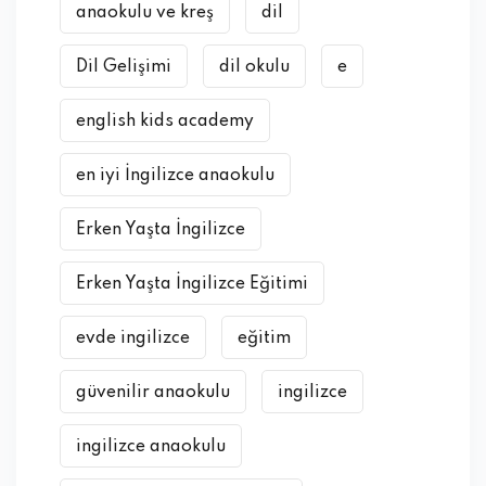
anaokulu ve kreş
dil
Dil Gelişimi
dil okulu
e
english kids academy
en iyi İngilizce anaokulu
Erken Yaşta İngilizce
Erken Yaşta İngilizce Eğitimi
evde ingilizce
eğitim
güvenilir anaokulu
ingilizce
ingilizce anaokulu