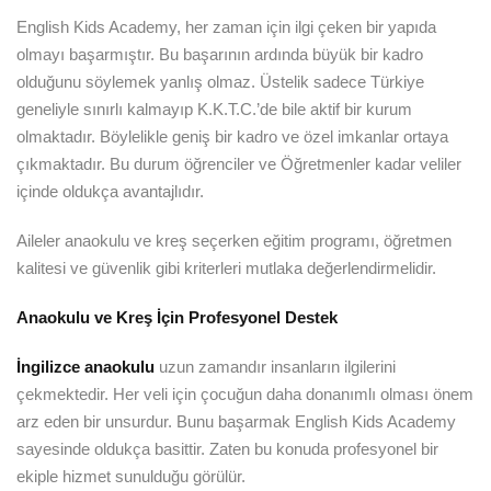
English Kids Academy, her zaman için ilgi çeken bir yapıda
olmayı başarmıştır. Bu başarının ardında büyük bir kadro
olduğunu söylemek yanlış olmaz. Üstelik sadece Türkiye
geneliyle sınırlı kalmayıp K.K.T.C.’de bile aktif bir kurum
olmaktadır. Böylelikle geniş bir kadro ve özel imkanlar ortaya
çıkmaktadır. Bu durum öğrenciler ve Öğretmenler kadar veliler
içinde oldukça avantajlıdır.
Aileler anaokulu ve kreş seçerken eğitim programı, öğretmen
kalitesi ve güvenlik gibi kriterleri mutlaka değerlendirmelidir.
Anaokulu ve Kreş İçin Profesyonel Destek
İngilizce anaokulu
uzun zamandır insanların ilgilerini
çekmektedir. Her veli için çocuğun daha donanımlı olması önem
arz eden bir unsurdur. Bunu başarmak English Kids Academy
sayesinde oldukça basittir. Zaten bu konuda profesyonel bir
ekiple hizmet sunulduğu görülür.