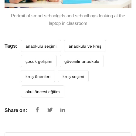
Portrait of smart schoolgirls and schoolboys looking at the
laptop in classroom
Tags:
anaokulu seçimi
anaokulu ve kreş
çocuk gelişimi
güvenilir anaokulu
kreş önerileri
kreş seçimi
okul öncesi eğitim
Share on: