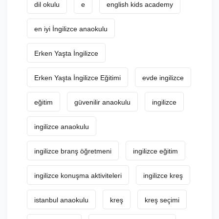
dil okulu
e
english kids academy
en iyi İngilizce anaokulu
Erken Yaşta İngilizce
Erken Yaşta İngilizce Eğitimi
evde ingilizce
eğitim
güvenilir anaokulu
ingilizce
ingilizce anaokulu
ingilizce branş öğretmeni
ingilizce eğitim
ingilizce konuşma aktiviteleri
ingilizce kreş
istanbul anaokulu
kreş
kreş seçimi