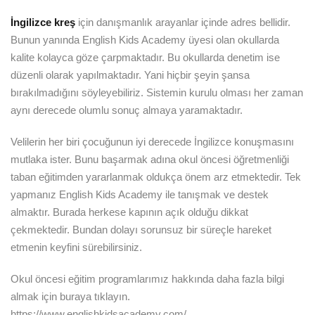
İngilizce kreş
için danışmanlık arayanlar içinde adres bellidir.
Bunun yanında English Kids Academy üyesi olan okullarda
kalite kolayca göze çarpmaktadır. Bu okullarda denetim ise
düzenli olarak yapılmaktadır. Yani hiçbir şeyin şansa
bırakılmadığını söyleyebiliriz. Sistemin kurulu olması her zaman
aynı derecede olumlu sonuç almaya yaramaktadır.
Velilerin her biri çocuğunun iyi derecede İngilizce konuşmasını
mutlaka ister. Bunu başarmak adına okul öncesi öğretmenliği
taban eğitimden yararlanmak oldukça önem arz etmektedir. Tek
yapmanız English Kids Academy ile tanışmak ve destek
almaktır. Burada herkese kapının açık olduğu dikkat
çekmektedir. Bundan dolayı sorunsuz bir süreçle hareket
etmenin keyfini sürebilirsiniz.
Okul öncesi eğitim programlarımız hakkında daha fazla bilgi
almak için buraya tıklayın.
https://www.englishkidsacademy.com/