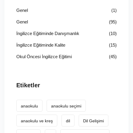
Genel
(1)
Genel
(95)
İngilizce Eğitiminde Danışmanlık
(10)
İngilizce Eğitiminde Kalite
(15)
Okul Öncesi İngilizce Eğitimi
(45)
Etiketler
anaokulu
anaokulu seçimi
anaokulu ve kreş
dil
Dil Gelişimi