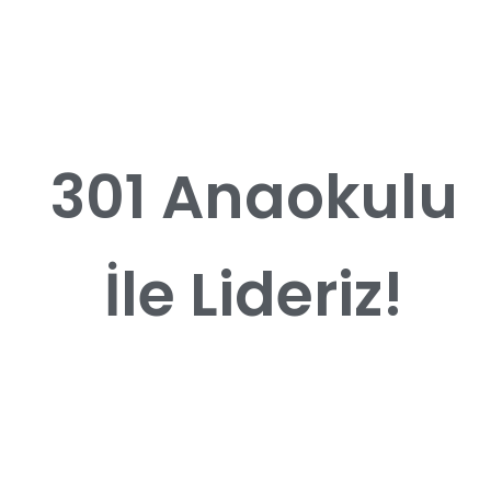
301 Anaokulu
İle Lideriz!