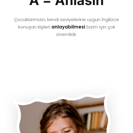
A = Anlasın
Çocuklarımızın, kendi seviyelerine uygun İngilizce
konuşan kişileri
anlayabilmesi
bizim için çok
önemlidir.