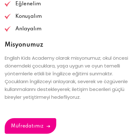
Eğlenelim
Konuşalım
Anlayalım
Misyonumuz
English Kids Academy olarak misyonumuz; okul öncesi
dönemdeki çocuklara, yaşa uygun ve oyun temelli
yöntemlerle etkili bir İngilizce eğitimi sunmaktır.
Çocukların İngilizceyi anlayarak, severek ve özgüvenle
kullanmalarını destekleyerek; iletişim becerileri güçlü
bireyler yetiştirmeyi hedefliyoruz.
Müfredatımız