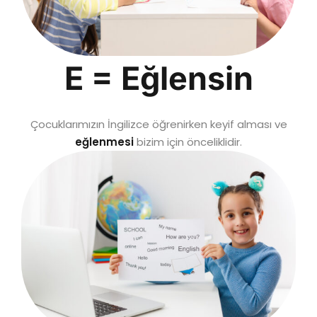
E = Eğlensin
Çocuklarımızın İngilizce öğrenirken keyif alması ve
eğlenmesi
bizim için önceliklidir.