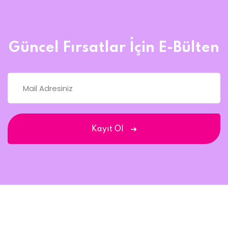
Güncel Fırsatlar İçin E-Bülten
Kayıt Ol