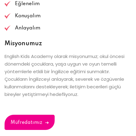
Eğlenelim
Konuşalım
Anlayalım
Misyonumuz
English Kids Academy olarak misyonumuz; okul öncesi
dönemdeki çocuklara, yaşa uygun ve oyun temelli
yöntemlerle etkili bir İngilizce eğitimi sunmaktır.
Çocukların İngilizceyi anlayarak, severek ve özgüvenle
kullanmalarını destekleyerek; iletişim becerileri güçlü
bireyler yetiştirmeyi hedefliyoruz.
Müfredatımız