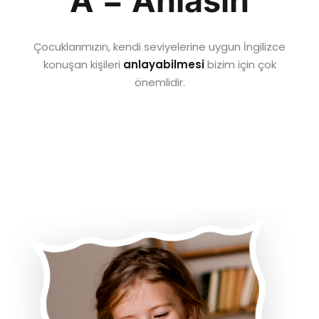
A = Anlasın
Çocuklarımızın, kendi seviyelerine uygun İngilizce
konuşan kişileri
anlayabilmesi
bizim için çok
önemlidir.