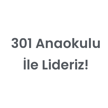
301 Anaokulu
İle Lideriz!