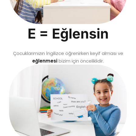
E = Eğlensin
Çocuklarımızın İngilizce öğrenirken keyif alması ve
eğlenmesi
bizim için önceliklidir.