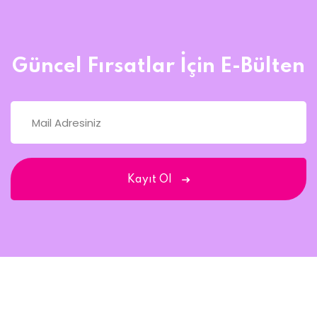
Güncel Fırsatlar İçin E-Bülten
Kayıt Ol