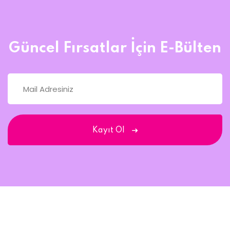
Güncel Fırsatlar İçin E-Bülten
Kayıt Ol