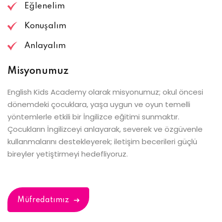
Eğlenelim
Konuşalım
Anlayalım
Misyonumuz
English Kids Academy olarak misyonumuz; okul öncesi
dönemdeki çocuklara, yaşa uygun ve oyun temelli
yöntemlerle etkili bir İngilizce eğitimi sunmaktır.
Çocukların İngilizceyi anlayarak, severek ve özgüvenle
kullanmalarını destekleyerek; iletişim becerileri güçlü
bireyler yetiştirmeyi hedefliyoruz.
Müfredatımız