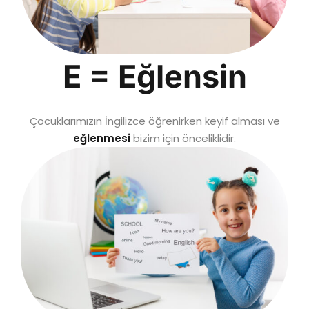
E = Eğlensin
Çocuklarımızın İngilizce öğrenirken keyif alması ve
eğlenmesi
bizim için önceliklidir.