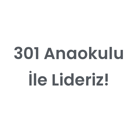
301 Anaokulu
İle Lideriz!