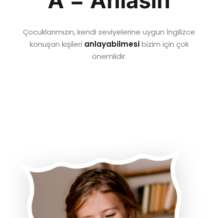
A = Anlasın
Çocuklarımızın, kendi seviyelerine uygun İngilizce
konuşan kişileri
anlayabilmesi
bizim için çok
önemlidir.