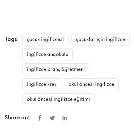
Tags:
çocuk ingilizcesi
çocuklar için ingilizce
ingilizce anaokulu
ingilizce branş öğretmeni
ingilizce kreş
okul öncesi ingilizce
okul öncesi ingilizce eğitimi
Share on: