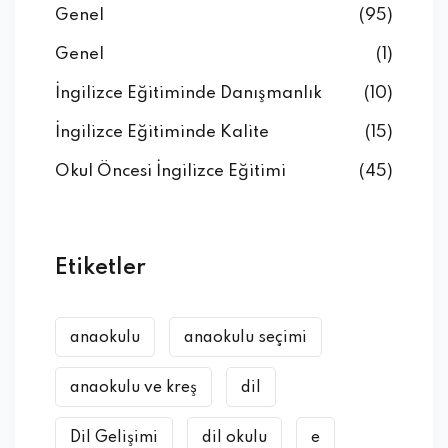
Genel
(95)
Genel
(1)
İngilizce Eğitiminde Danışmanlık
(10)
İngilizce Eğitiminde Kalite
(15)
Okul Öncesi İngilizce Eğitimi
(45)
Etiketler
anaokulu
anaokulu seçimi
anaokulu ve kreş
dil
Dil Gelişimi
dil okulu
e