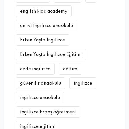
english kids academy
en iyi İngilizce anaokulu
Erken Yaşta İngilizce
Erken Yaşta İngilizce Eğitimi
evde ingilizce
eğitim
güvenilir anaokulu
ingilizce
ingilizce anaokulu
ingilizce branş öğretmeni
ingilizce eğitim