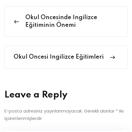
Okul Öncesinde İngilizce
Eğitiminin Önemi
Okul Öncesi İngilizce Eğitimleri
Leave a Reply
E-posta adresiniz yayınlanmayacak.
Gerekli alanlar
*
ile
işaretlenmişlerdir