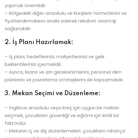
yapmak önemlidir.
– Bölgedeki diğer anaokulu ve kreşlerin hizmetlerini ve
fiyatlandırmalarını analiz ederek rekabet avantajı
sağlanabilir.
2. İş Planı Hazırlamak:
– İş planı, hedeflerinizi, maliyetlerinizi ve gelir
beklentilerinizi içermelidir.
– Ayrıca, lisans ve izin gereksinimlerini, personel alım
planlarını ve pazarlama stratejilerini de kapsamalıdır.
3. Mekan Seçimi ve Düzenleme:
– İngilizce anaokulu veya kreş için uygun bir mekan
seçmek, çocukların güvenliği ve eğitimi için kritik bir
faktördür.
– Mekanın iç ve dış düzenlemeleri, çocukların rahatça