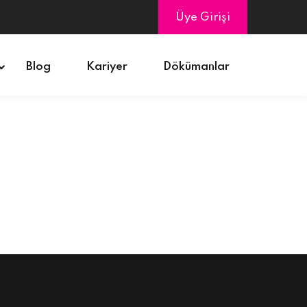
Üye Girişi
Blog
Kariyer
Dökümanlar