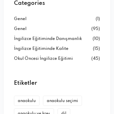
Categories
Genel
(1)
Genel
(95)
İngilizce Eğitiminde Danışmanlık
(10)
İngilizce Eğitiminde Kalite
(15)
Okul Öncesi İngilizce Eğitimi
(45)
Etiketler
anaokulu
anaokulu seçimi
anaokulu ve kreş
dil