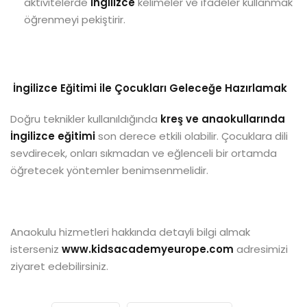
aktivitelerde
İngilizce
kelimeler ve ifadeler kullanmak
öğrenmeyi pekiştirir.
İngilizce Eğitimi ile Çocukları Geleceğe Hazırlamak
Doğru teknikler kullanıldığında
kreş ve anaokullarında
İngilizce eğitimi
son derece etkili olabilir. Çocuklara dili
sevdirecek, onları sıkmadan ve eğlenceli bir ortamda
öğretecek yöntemler benimsenmelidir.
Anaokulu hizmetleri hakkında detayli bilgi almak
isterseniz
www.kidsacademyeurope.com
adresimizi
ziyaret edebilirsiniz.