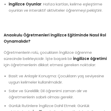
İngilizce Oyunlar
: Hafıza kartları, kelime eşleştirme
oyunları ve interaktif aktiviteler öğrenmeyi pekiştirir.
Anaokulu Öğretmenleri İngilizce Eğitiminde Nasıl Rol
Oynamalıdır?
Öğretmenlerin rolü, çocukların İngilizce öğrenme
sürecinde belirleyicidir. İşte başarılı bir
İngilizce öğretimi
için öğretmenlerin dikkat etmesi gereken noktalar:
Basit ve Anlaşılır Konuşma: Çocukların yaş seviyesine
uygun kelimeler kullanılmalıdır.
Sabır ve Süreklilik: Dil öğrenimi zaman alır ve
öğretmenlerin sabırlı olması gerekir.
Günlük Rutinlere İngilizce Dahil Etmek: Günlük