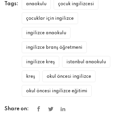
Tags:
anaokulu
çocuk ingilizcesi
çocuklar için ingilizce
ingilizce anaokulu
ingilizce branş öğretmeni
ingilizce kreş
istanbul anaokulu
kreş
okul öncesi ingilizce
okul öncesi ingilizce eğitimi
Share on: