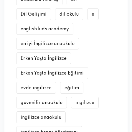
Dil Gelişimi
dil okulu
e
english kids academy
en iyi İngilizce anaokulu
Erken Yaşta İngilizce
Erken Yaşta İngilizce Eğitimi
evde ingilizce
eğitim
güvenilir anaokulu
ingilizce
ingilizce anaokulu