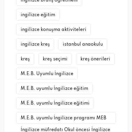
ingilizce branş öğretmeni
ingilizce eğitim
ingilizce konuşma aktiviteleri
ingilizce kreş
istanbul anaokulu
kreş
kreş seçimi
kreş önerileri
M.E.B. Uyumlu İngilizce
M.E.B. uyumlu İngilizce eğitim
M.E.B. uyumlu İngilizce eğitimi
M.E.B. uyumlu İngilizce programı MEB
İngilizce müfredatı Okul öncesi İngilizce