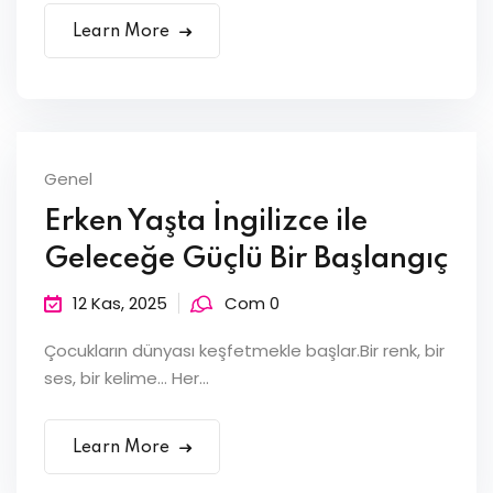
Learn More
Genel
Erken Yaşta İngilizce ile
Geleceğe Güçlü Bir Başlangıç
12 Kas, 2025
Com 0
Çocukların dünyası keşfetmekle başlar.Bir renk, bir
ses, bir kelime… Her...
Learn More