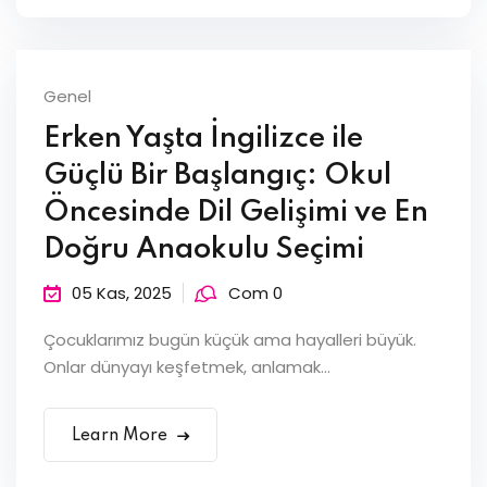
Genel
Erken Yaşta İngilizce ile
Güçlü Bir Başlangıç: Okul
Öncesinde Dil Gelişimi ve En
Doğru Anaokulu Seçimi
05 Kas, 2025
Com 0
Çocuklarımız bugün küçük ama hayalleri büyük.
Onlar dünyayı keşfetmek, anlamak...
Learn More