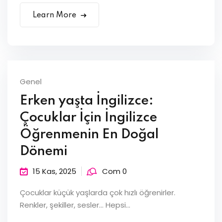
Learn More
Genel
Erken yaşta İngilizce:
Çocuklar İçin İngilizce
Öğrenmenin En Doğal
Dönemi
15 Kas, 2025
Com 0
Çocuklar küçük yaşlarda çok hızlı öğrenirler.
Renkler, şekiller, sesler… Hepsi...