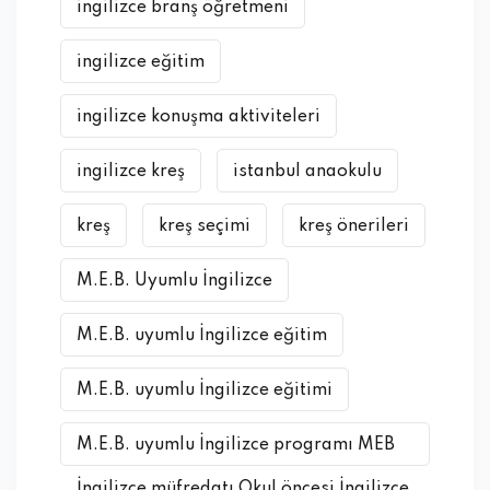
ingilizce branş öğretmeni
ingilizce eğitim
ingilizce konuşma aktiviteleri
ingilizce kreş
istanbul anaokulu
kreş
kreş seçimi
kreş önerileri
M.E.B. Uyumlu İngilizce
M.E.B. uyumlu İngilizce eğitim
M.E.B. uyumlu İngilizce eğitimi
M.E.B. uyumlu İngilizce programı MEB
İngilizce müfredatı Okul öncesi İngilizce