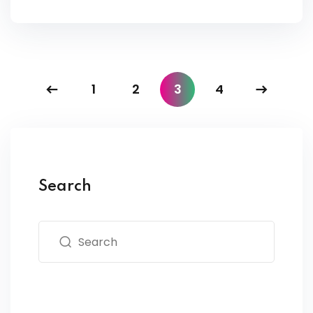
1
2
3
4
Search