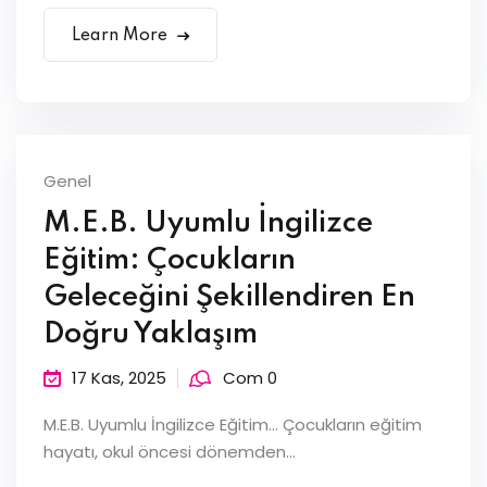
Learn More
Genel
M.E.B. Uyumlu İngilizce
Eğitim: Çocukların
Geleceğini Şekillendiren En
Doğru Yaklaşım
17 Kas, 2025
Com 0
M.E.B. Uyumlu İngilizce Eğitim… Çocukların eğitim
hayatı, okul öncesi dönemden...