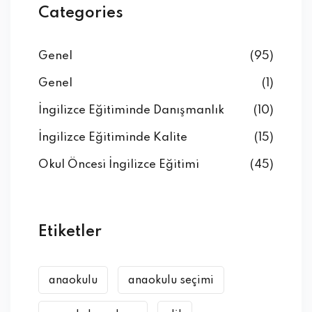
Categories
Genel
(95)
Genel
(1)
İngilizce Eğitiminde Danışmanlık
(10)
İngilizce Eğitiminde Kalite
(15)
Okul Öncesi İngilizce Eğitimi
(45)
Etiketler
anaokulu
anaokulu seçimi