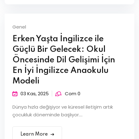
Genel
Erken Yaşta İngilizce ile
Güçlü Bir Gelecek: Okul
Öncesinde Dil Gelişimi İçin
En İyi İngilizce Anaokulu
Modeli
03 Kas, 2025
Com 0
Dünya hızla değişiyor ve küresel iletişim artık
çocukluk döneminde başlıyor....
Learn More