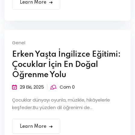
Learn More
Genel
Erken Yaşta İngilizce Eğitimi:
Çocuklar İçin En Doğal
Öğrenme Yolu
29 Eki, 2025
Com 0
Çocuklar dünyayı oyunla, müzikle, hikâyelerle
keşfeder.Bu yüzden dil öğrenimi de...
Learn More