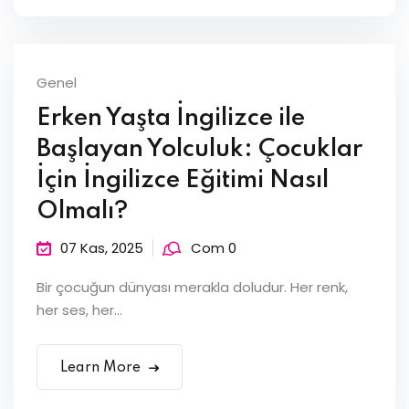
Genel
Erken Yaşta İngilizce ile
Başlayan Yolculuk: Çocuklar
İçin İngilizce Eğitimi Nasıl
Olmalı?
07 Kas, 2025
Com 0
Bir çocuğun dünyası merakla doludur. Her renk,
her ses, her...
Learn More