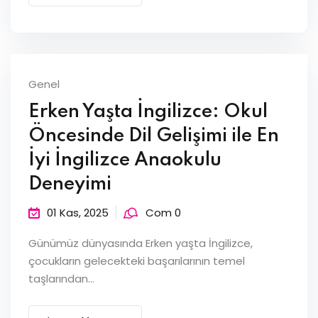
Genel
Erken Yaşta İngilizce: Okul
Öncesinde Dil Gelişimi ile En
İyi İngilizce Anaokulu
Deneyimi
01 Kas, 2025
Com 0
Günümüz dünyasında Erken yaşta İngilizce,
çocukların gelecekteki başarılarının temel
taşlarından...